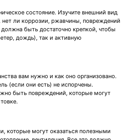
хническое состояние. Изучите внешний вид
, нет ли коррозии, ржавчины, повреждений
а должна быть достаточно крепкой, чтобы
етер, дождь), так и активную
нства вам нужно и как оно организовано.
ль (если они есть) не испорчены.
лжно быть повреждений, которые могут
товке.
, которые могут оказаться полезными
 отопление, вентиляция. Все это должно