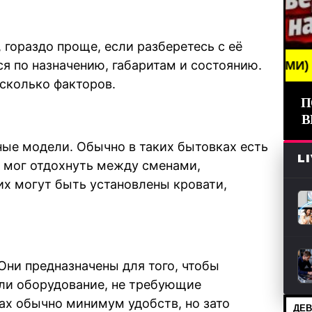
 гораздо проще, если разберетесь с её
я по назначению, габаритам и состоянию.
BREAKING NEWS /// НОВОСТИ (СМИ) /// СВЕЖИЕ Н
сколько факторов.
П
В
ые модели. Обычно в таких бытовках есть
L
к мог отдохнуть между сменами,
них могут быть установлены кровати,
Они предназначены для того, чтобы
ли оборудование, не требующие
ах обычно минимум удобств, но зато
ДЕВ