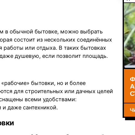
ем в обычной бытовке, можно выбрать
торая состоит из нескольких соединённых
я работы или отдыха. В таких бытовках
 даже душевую, если позволит площадь.
Ф
 «рабочие» бытовки, но и более
А
ются для строительных или дачных целей
С
снащены всеми удобствами:
 и даже сантехникой.
Ч
овки