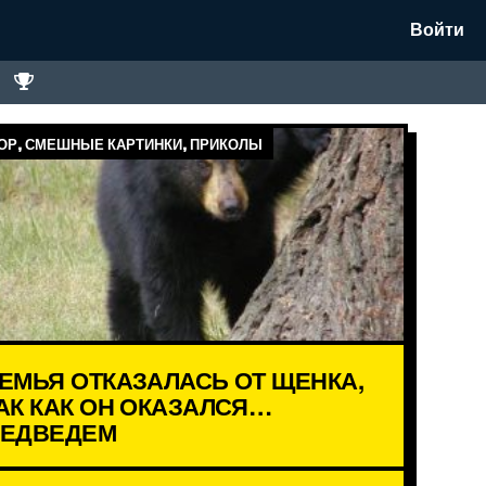
Войти
Р, СМЕШНЫЕ КАРТИНКИ, ПРИКОЛЫ
ЕМЬЯ ОТКАЗАЛАСЬ ОТ ЩЕНКА,
АК КАК ОН ОКАЗАЛСЯ…
ЕДВЕДЕМ