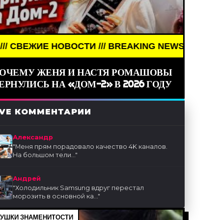
ОВОСТИ /// BREAKING NEWS /// НОВОСТИ (СМИ) //
ОЧЕМУ ЖЕНЯ И НАСТЯ РОМАШОВЫ
ЕРНУЛИСЬ НА «ДОМ-2» В 2026 ГОДУ
IVE КОММЕНТАРИИ
Александр
"
Меня прям порадовало качество 4K каналов.
На большом тели...
"
Андрей
"
Холодильник Samsung вдруг перестал
морозить в основной ка...
"
УШКИ ЗНАМЕНИТОСТИ