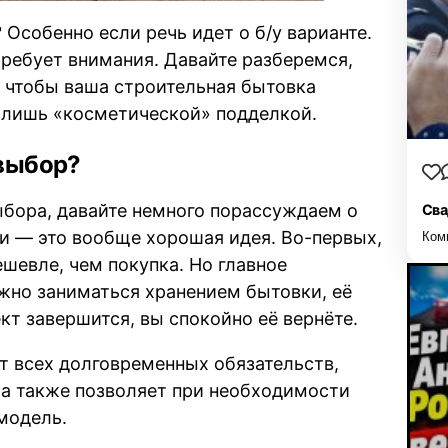
Особенно если речь идет о б/у варианте.
требует внимания. Давайте разберемся,
, чтобы ваша строительная бытовка
ь лишь «косметической» подделкой.
 выбор?
ыбора, давайте немного порассуждаем о
Сва
и — это вообще хорошая идея. Во-первых,
Ком
ешевле, чем покупка. Но главное
жно заниматься хранением бытовки, её
кт завершится, вы спокойно её вернёте.
от всех долговременных обязательств,
 а также позволяет при необходимости
модель.