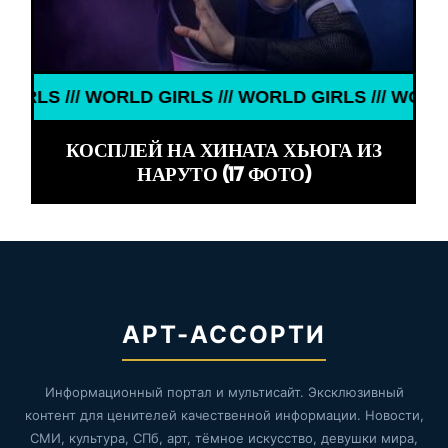
 /// WORLD GIRLS /// WORLD GIRLS /// WORLD GIRL
КОСПЛЕЙ НА ХИНАТА ХЬЮГА ИЗ
НАРУТО (17 ФОТО)
АРТ-АССОРТИ
Информационный портал и мультисайт. Эксклюзивный
контент для ценителей качественной информации. Новости,
СМИ, культура, СПб, арт, тёмное искусство, девушки мира,