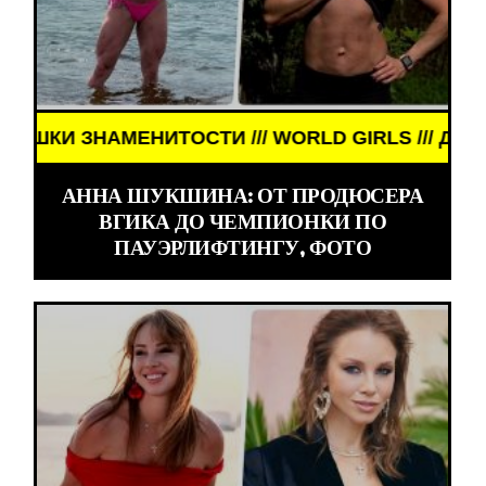
НАМЕНИТОСТИ /// WORLD GIRLS /// ДЕВУШКИ ЗНА
АННА ШУКШИНА: ОТ ПРОДЮСЕРА
ВГИКА ДО ЧЕМПИОНКИ ПО
ПАУЭРЛИФТИНГУ, ФОТО