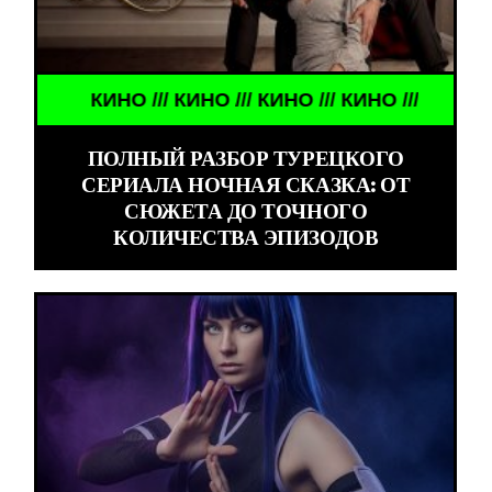
КИНО /// КИНО /// КИНО /// КИНО ///
ПОЛНЫЙ РАЗБОР ТУРЕЦКОГО
СЕРИАЛА НОЧНАЯ СКАЗКА: ОТ
СЮЖЕТА ДО ТОЧНОГО
КОЛИЧЕСТВА ЭПИЗОДОВ