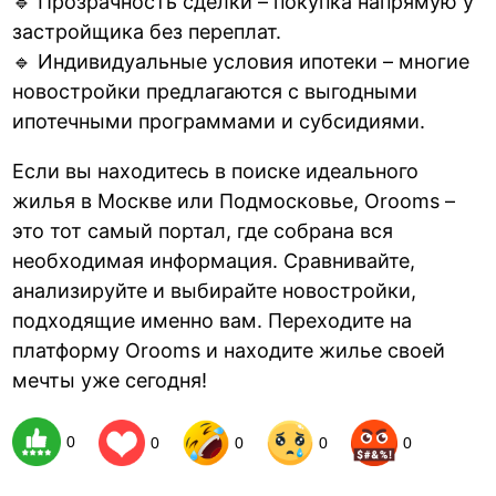
🔹 Прозрачность сделки – покупка напрямую у
застройщика без переплат.
🔹 Индивидуальные условия ипотеки – многие
новостройки предлагаются с выгодными
ипотечными программами и субсидиями.
Если вы находитесь в поиске идеального
жилья в Москве или Подмосковье, Orooms –
это тот самый портал, где собрана вся
необходимая информация. Сравнивайте,
анализируйте и выбирайте новостройки,
подходящие именно вам. Переходите на
платформу Orooms и находите жилье своей
мечты уже сегодня!
0
0
0
0
0