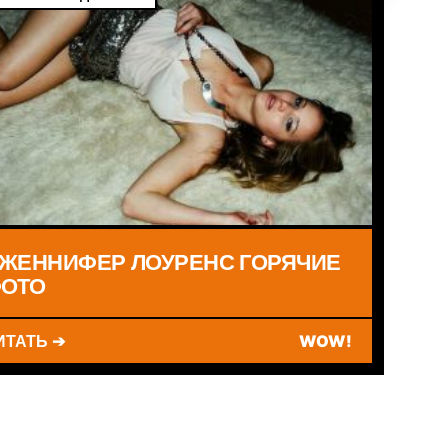
ЖЕННИФЕР ЛОУРЕНС ГОРЯЧИЕ
ОТО
ИТАТЬ ➔
WOW!