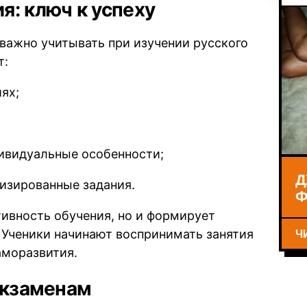
я: ключ к успеху
 важно учитывать при изучении русского
т:
ях;
дивидуальные особенности;
Д
изированные задания.
Ф
ивность обучения, но и формирует
Ч
 Ученики начинают воспринимать занятия
аморазвития.
экзаменам