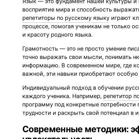
Язык — это фундамент нашей культуры и
восприятие мира и способность выражат
репетиторы по русскому языку
играют кл
процессе, помогая ученикам не только ос
и красоту родного языка.
Грамотность — это не просто умение писа
точно выражать свои мысли, понимать ню
информацию. В современном мире, где к
важной, эти навыки приобретают особую
Индивидуальный подход в обучении русс
каждого ученика. Например,
репетитор п
программу под конкретные потребности 
трудности и раскрыть свой потенциал в и
Современные методики: э