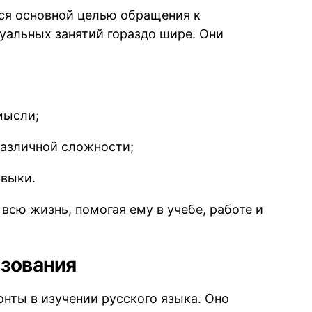
тся основной целью обращения к
уальных занятий гораздо шире. Они
мысли;
различной сложности;
авыки.
всю жизнь, помогая ему в учебе, работе и
азования
нты в изучении русского языка. Оно