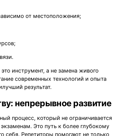
зависимо от местоположения;
урсов;
вязи.
это инструмент, а не замена живого
тание современных технологий и опыта
илучший результат.
тву: непрерывное развитие
ный процесс, который не ограничивается
экзаменам. Это путь к более глубокому
о себя. Репетиторы помогают не только