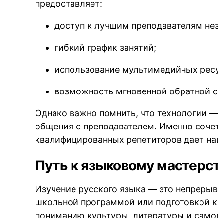
предоставляет:
доступ к лучшим преподавателям не
гибкий график занятий;
использование мультимедийных рес
возможность мгновенной обратной с
Однако важно помнить, что технологии — 
общения с преподавателем. Именно соче
квалифицированных репетиторов дает на
Путь к языковому мастерс
Изучение русского языка — это непрерыв
школьной программой или подготовкой к 
пониманию культуры, литературы и самог