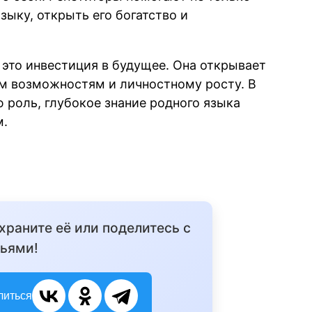
зыку, открыть его богатство и
 это инвестиция в будущее. Она открывает
м возможностям и личностному росту. В
 роль, глубокое знание родного языка
м.
охраните её или поделитесь с
ьями!
литься