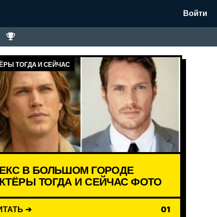
Войти
ЁРЫ ТОГДА И СЕЙЧАС
ЕКС В БОЛЬШОМ ГОРОДЕ
КТЁРЫ ТОГДА И СЕЙЧАС ФОТО
ИТАТЬ ➔
01