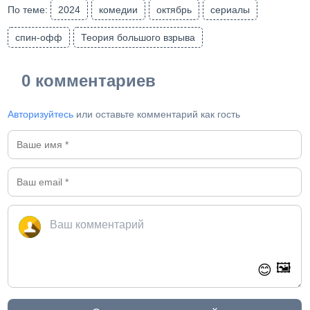
По теме:
2024
комедии
октябрь
сериалы
спин-офф
Теория большого взрыва
0 комментариев
Авторизуйтесь
или оставьте комментарий как гость
🖼️
😊