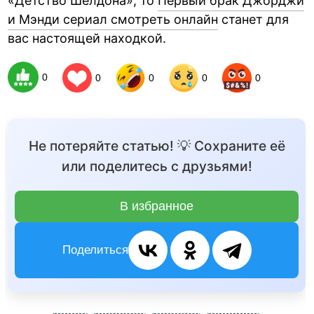
«Детство Шелдона», то
Первый брак Джорджи
и Мэнди сериал смотреть онлайн
станет для
вас настоящей находкой.
0
0
0
0
0
Не потеряйте статью! 💡 Сохраните её
или поделитесь с друзьями!
В избранное
Поделиться