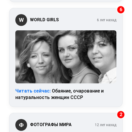
6
W
WORLD GIRLS
6 лет назад
Читать сейчас:
Обаяние, очарование и
натуральность женщин СССР
2
Ф
ФОТОГРАФЫ МИРА
12 лет назад