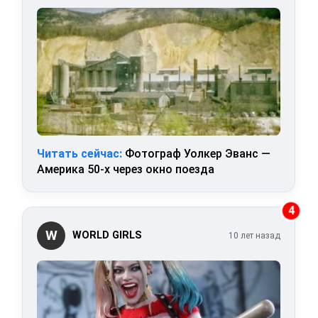
Читать сейчас:
Фотограф Уолкер Эванс —
Америка 50-х через окно поезда
4
W
WORLD GIRLS
10 лет назад