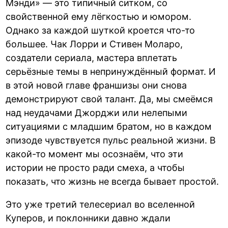
Мэнди» — это типичный ситком, со
свойственной ему лёгкостью и юмором.
Однако за каждой шуткой кроется что-то
большее. Чак Лорри и Стивен Моларо,
создатели сериала, мастера вплетать
серьёзные темы в непринуждённый формат. И
в этой новой главе франшизы они снова
демонстрируют свой талант. Да, мы смеёмся
над неудачами Джорджи или нелепыми
ситуациями с младшим братом, но в каждом
эпизоде чувствуется пульс реальной жизни. В
какой-то момент мы осознаём, что эти
истории не просто ради смеха, а чтобы
показать, что жизнь не всегда бывает простой.
Это уже третий телесериал во вселенной
Куперов, и поклонники давно ждали