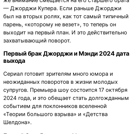
же внимание смещается на его старшего брата
— Джорджи Купера. Если раньше Джорджи
был на вторых ролях, как тот самый типичный
парень, «которому не везет», то теперь он
выходит на первый план. И это действительно
захватывающий поворот.
Первый брак Джорджи и Мэнди 2024 дата
выхода
Сериал готовит зрителям много юмора и
неожиданных поворотов в жизни молодых
супругов. Премьера шоу состоится 17 октября
2024 года, и это обещает стать долгожданным
событием для поклонников вселенной
«Теории большого взрыва» и «Детства
Шелдона».