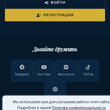
ВОЙТИ
РЕГИСТРАЦИЯ
Давайте дружить
Telegram
YouTube
ВКонтакте
TikTok
Pinterest
Мы используем куки для улучшения работы этого сайта
Подробнее в нашей
Политике конфиденциальности