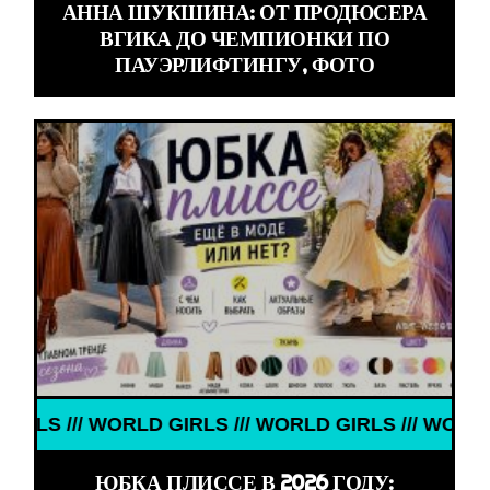
АННА ШУКШИНА: ОТ ПРОДЮСЕРА
ВГИКА ДО ЧЕМПИОНКИ ПО
ПАУЭРЛИФТИНГУ, ФОТО
/// WORLD GIRLS /// WORLD GIRLS /// WORLD GIRL
ЮБКА ПЛИССЕ В 2026 ГОДУ: