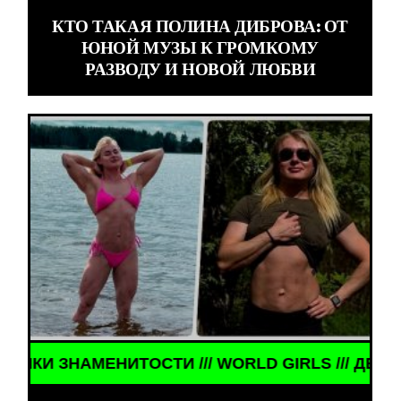
КТО ТАКАЯ ПОЛИНА ДИБРОВА: ОТ
ЮНОЙ МУЗЫ К ГРОМКОМУ
РАЗВОДУ И НОВОЙ ЛЮБВИ
АМЕНИТОСТИ /// WORLD GIRLS /// ДЕВУШКИ ЗНАМЕ