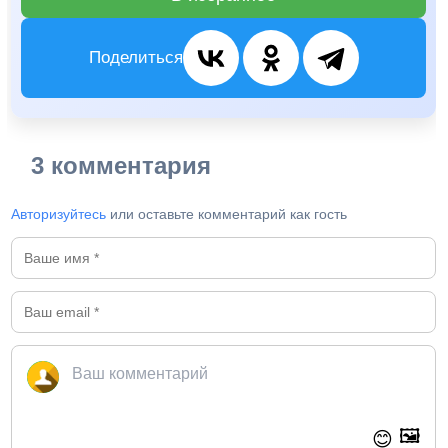
Поделиться
3 комментария
Авторизуйтесь
или оставьте комментарий как гость
🖼️
😊