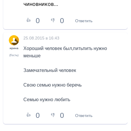
чиновников...
0
0
👍
👎
Ответить
25.08.2015 в 16:43
Хороший человек был,питьпить нужно
ирина
меньше
(Гость)
Замечательный человек
Свою семью нужно беречь
Семью нужно любить
0
0
👍
👎
Ответить