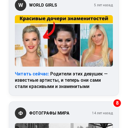
W
WORLD GIRLS
5 лет назад
Читать сейчас:
Родители этих девушек —
известные артисты, и теперь они сами
стали красивыми и знаменитыми
8
Ф
ФОТОГРАФЫ МИРА
14 лет назад