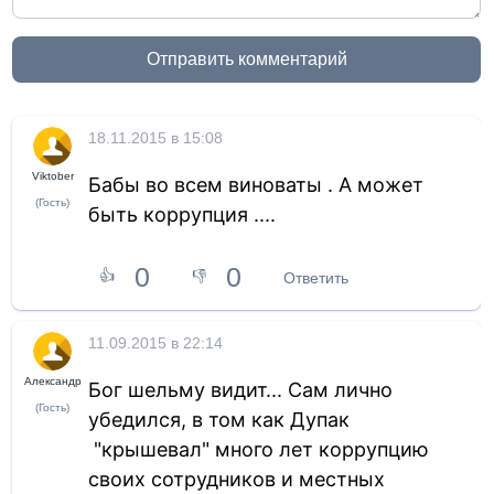
Отправить комментарий
18.11.2015 в 15:08
Viktober
Бабы во всем виноваты . А может
(Гость)
быть коррупция ....
0
0
👍
👎
Ответить
11.09.2015 в 22:14
Александр
Бог шельму видит... Сам лично
(Гость)
убедился, в том как Дупак
"крышевал" много лет коррупцию
своих сотрудников и местных