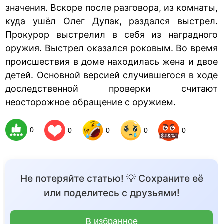
значения. Вскоре после разговора, из комнаты,
куда ушёл Олег Дупак, раздался выстрел.
Прокурор выстрелил в себя из наградного
оружия. Выстрел оказался роковым. Во время
происшествия в доме находилась жена и двое
детей. Основной версией случившегося в ходе
доследственной проверки считают
неосторожное обращение с оружием.
0
0
0
0
0
Не потеряйте статью! 💡 Сохраните её
или поделитесь с друзьями!
В избранное