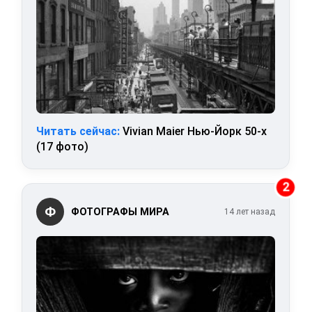
Читать сейчас:
Vivian Maier Нью-Йорк 50-х
(17 фото)
2
Ф
ФОТОГРАФЫ МИРА
14 лет назад