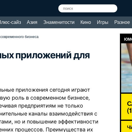
Плюс-сайз
Азия
Знаменитости
Кино
Игры
Разное
современного бизнеса
ЮМО
ых приложений для
ьные приложения сегодня играют
вую роль в современном бизнесе,
С
ечивая предприятиям не только
(
нительные каналы взаимодействия с
тами, но и повышение эффективности
Ч
енних процессов. Преимущества их