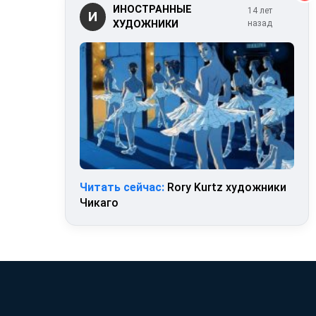
ИНОСТРАННЫЕ
14 лет
И
ХУДОЖНИКИ
назад
Читать сейчас:
Rory Kurtz художники
Чикаго