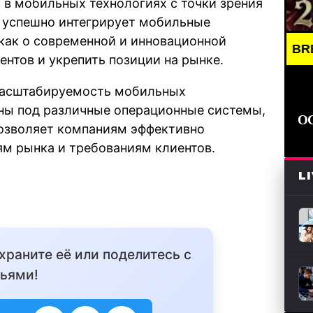
 в мобильных технологиях с точки зрения
й успешно интегрирует мобильные
 как о современной и инновационной
BREAKING N
ентов и укрепить позиции на рынке.
 масштабируемость мобильных
ны под различные операционные системы,
О
позволяет компаниям эффективно
м рынка и требованиям клиентов.
L
охраните её или поделитесь с
ьями!