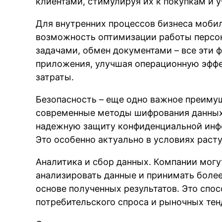
клиентами, стимулируя их к покупкам и 
Для внутренних процессов бизнеса моби
возможность оптимизации работы персон
задачами, обмен документами – все эти 
приложения, улучшая операционную эфф
затраты.
Безопасность – еще одно важное преиму
современные методы шифрования данных 
надежную защиту конфиденциальной инфо
Это особенно актуально в условиях раст
Аналитика и сбор данных. Компании могу
анализировать данные и принимать боле
основе полученных результатов. Это спо
потребительского спроса и рыночных тен