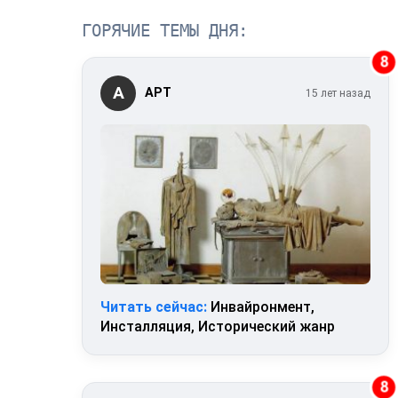
ГОРЯЧИЕ ТЕМЫ ДНЯ:
8
А
АРТ
15 лет назад
Читать сейчас:
Инвайронмент,
Инсталляция, Исторический жанр
8