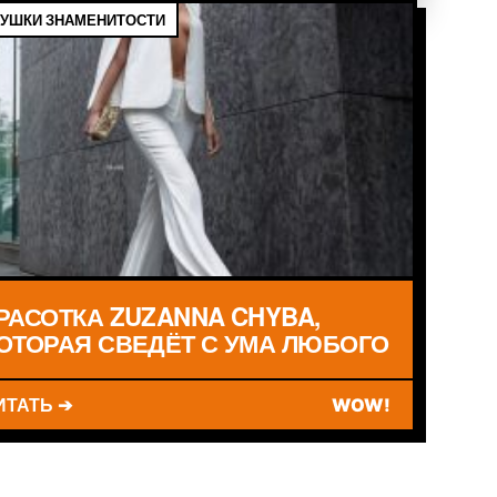
УШКИ ЗНАМЕНИТОСТИ
РАСОТКА ZUZANNA CHYBA,
ОТОРАЯ СВЕДЁТ С УМА ЛЮБОГО
ИТАТЬ ➔
WOW!