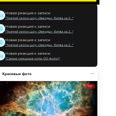
Новая реакция к записи
👍
"Третий сезон шоу «Звезды»: битва за 2..."
Новая реакция к записи
😡
"Третий сезон шоу «Звезды»: битва за 2..."
Новая реакция к записи
😡
"Третий сезон шоу «Звезды»: битва за 2..."
Новая реакция к записи
👍
"Самые смешные коты (20 фото)"
Красивые фото
TOP