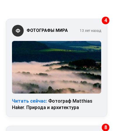
4
Ф
ФОТОГРАФЫ МИРА
13 лет назад
Читать сейчас:
Фотограф Matthias
Haker. Природа и архитектура
8