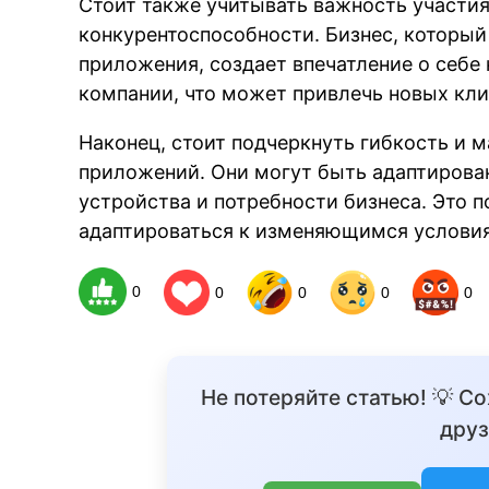
Стоит также учитывать важность участия
конкурентоспособности. Бизнес, которы
приложения, создает впечатление о себе
компании, что может привлечь новых кли
Наконец, стоит подчеркнуть гибкость и
приложений. Они могут быть адаптирова
устройства и потребности бизнеса. Это 
адаптироваться к изменяющимся условия
0
0
0
0
0
Не потеряйте статью! 💡 С
друз