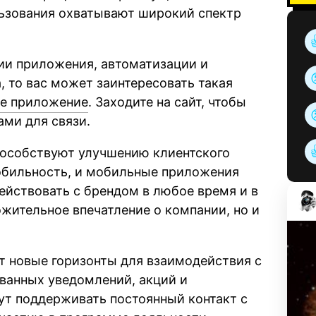
ьзования охватывают широкий спектр
нии приложения, автоматизации и
, то вас может заинтересовать такая
ое приложение
. Заходите на сайт, чтобы
ами для связи.
пособствуют улучшению клиентского
мобильность, и мобильные приложения
йствовать с брендом в любое время и в
ожительное впечатление о компании, но и
т новые горизонты для взаимодействия с
ванных уведомлений, акций и
т поддерживать постоянный контакт с