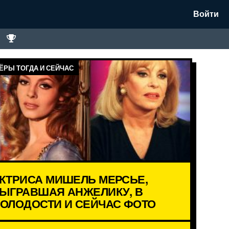
Войти
ЁРЫ ТОГДА И СЕЙЧАС
КТРИСА МИШЕЛЬ МЕРСЬЕ,
ЫГРАВШАЯ АНЖЕЛИКУ, В
ОЛОДОСТИ И СЕЙЧАС ФОТО