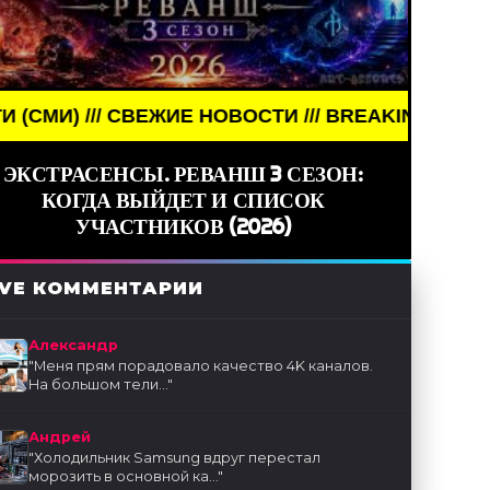
СВЕЖИЕ НОВОСТИ /// BREAKING NEWS /// НОВОСТИ
ЭКСТРАСЕНСЫ. РЕВАНШ 3 СЕЗОН:
КОГДА ВЫЙДЕТ И СПИСОК
УЧАСТНИКОВ (2026)
IVE КОММЕНТАРИИ
Александр
"
Меня прям порадовало качество 4K каналов.
На большом тели...
"
Андрей
"
Холодильник Samsung вдруг перестал
морозить в основной ка...
"