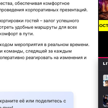
ества, обеспечивая комфортное
проведения корпоративных презентаций.
ортировки гостей – залог успешного
BREAKING NEWS /// НОВОСТИ (СМИ) /// 
отреть удобные маршруты для всех
комфорт в пути.
ходом мероприятия в реальном времени.
ли команды, следящей за каждым
 оперативно реагировать на изменения и
L
охраните её или поделитесь с
ьями!