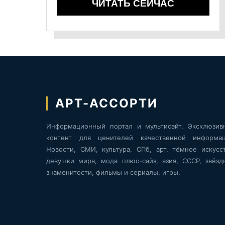
ЧИТАТЬ СЕЙЧАС
АРТ-АССОРТИ
Информационный портал и мультисайт. Эксклюзив
контент для ценителей качественной информац
Новости, СМИ, культура, СПб, арт, тёмное искусст
девушки мира, мода плюс-сайз, азия, СССР, звёзд
знаменитости, фильмы и сериалы, игры.