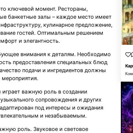
то ключевой момент. Рестораны,
ые банкетные залы – каждое место имеет
инфраструктуру, кулинарное предложение,
ивание гостей. Оптимальным решением
мфорт и элегантность.
ебующее внимания к деталям. Необходимо
ность предоставления специальных блюд
Кар
ачество подачи и ингредиентов должны
Ком
у мероприятия.
 играет важную роль в создании
музыкального сопровождения и других
адаптирован под интересы и ожидания
 увлекательным и незабываемым.
ажную роль. Звуковое и световое