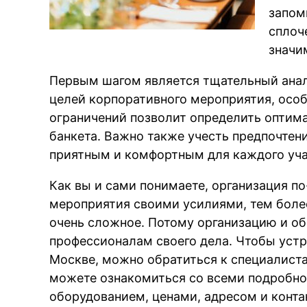
запом
сплоч
значи
Первым шагом является тщательный анал
целей корпоративного мероприятия, осо
ограничений позволит определить оптима
банкета. Важно также учесть предпочтен
приятным и комфортным для каждого уча
Как вы и сами понимаете, организация п
мероприятия своими усилиями, тем более
очень сложное. Потому организацию и о
профессионалам своего дела. Чтобы уст
Москве, можно обратиться к специалиста
можете ознакомиться со всеми подробно
оборудованием, ценами, адресом и конта