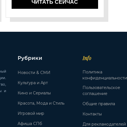
ЧИТАТЬ СЕЙЧАС
Info
Рубрики
ный
Политика
Новости & СМИ
ии.
конфиденциальност
Культура и Арт
во,
Пользовательское
ы и
Кино и Сериалы
соглашение
Красота, Мода и Стиль
Общие правила
Игровой мир
Контакты
Афиша СПб
Для рекламодателей