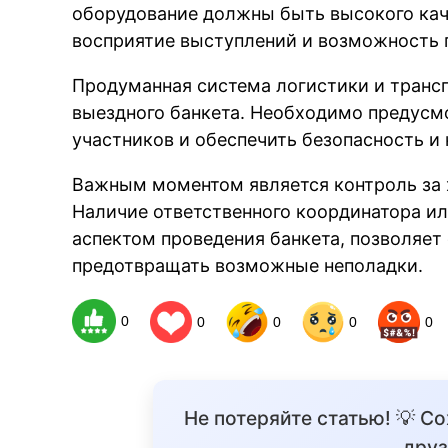
оборудование должны быть высокого кач
восприятие выступлений и возможность 
Продуманная система логистики и трансп
выездного банкета. Необходимо предусм
участников и обеспечить безопасность и 
Важным моментом является контроль за 
Наличие ответственного координатора и
аспектом проведения банкета, позволяет
предотвращать возможные неполадки.
0
0
0
0
0
Не потеряйте статью! 💡 С
друз