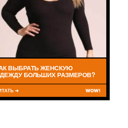
АК ВЫБРАТЬ ЖЕНСКУЮ
ДЕЖДУ БОЛЬШИХ РАЗМЕРОВ?
ИТАТЬ ➔
WOW!