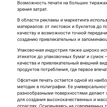
Возможность печати на больших тиражах
зрения затрат.
В области рекламы и маркетинга использ
материалов: от листовок и буклетов до п
качеству и возможности точной передачи
созданию привлекательных и запоминаю
Упаковочная индустрия также широко исп
этикеток до упаковочных бумаг и сумок 
качества и привлекательный внешний вид
продуктов потребления, где первое впеча
Офсетная печать остается одной из наиб
методик в полиграфии. Ее универсальнос
разнообразными поверхностями делают 
для создания высококачественных и мас
отраслях. Основываясь на современных 