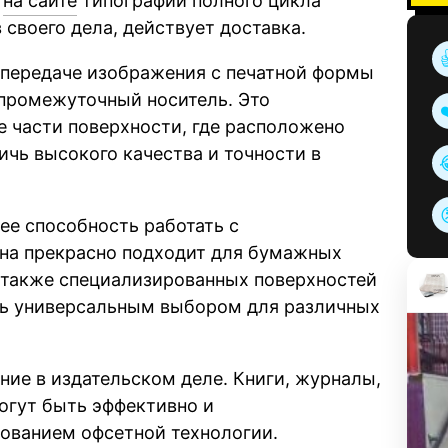
я
на сайте
типографии полного цикла
своего дела, действует доставка.
 передаче изображения с печатной формы
з промежуточный носитель. Это
е части поверхности, где расположено
ичь высокого качества и точности в
ее способность работать с
на прекрасно подходит для бумажных
а также специализированных поверхностей
ать универсальным выбором для различных
ие в издательском деле. Книги, журналы,
огут быть эффективно и
зованием офсетной технологии.