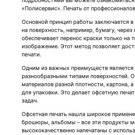
подробностями вы можете ознакомитьс
«Полисервис». Печать от профессионалов 
Основной принцип работы заключается в
на поверхность, например, бумагу, чере
обеспечивает перенос краски только на т
изображение. Этот метод позволяет дост
печати.
Одним из важных преимуществ является 
разнообразными типами поверхностей. О
материалов разной плотности, картона, 
для упаковки. Это делает офсетную печ
задач.
Офсетная печать нашла широкое применен
брошюры, альбомы – все эти продукты м
высококачественно напечатаны с исполь