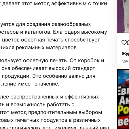
 делает этот метод эффективным с точки
уется для создания разнообразных
остеров и каталогов. Благодаря высокому
 цветов офсетная печать способствует
щихся рекламных материалов.
Жур
ользует офсетную печать. От коробок и
Ком
– она обеспечивает высокий стандарт
 продукции. Это особенно важно для
тление имеет значение.
олее распространенных и эффективных
ть и возможность работать с
этот метод предпочтительным выбором
совых печатных продуктов в различных
технологических достижениях, данный вид