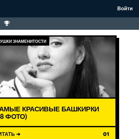
Войти
УШКИ ЗНАМЕНИТОСТИ
АМЫЕ КРАСИВЫЕ БАШКИРКИ
18 ФОТО)
ИТАТЬ ➔
01