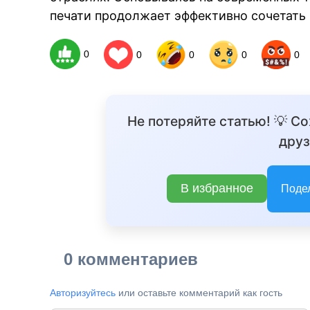
печати продолжает эффективно сочетать 
0
0
0
0
0
Не потеряйте статью! 💡 С
друз
В избранное
Поде
0 комментариев
Авторизуйтесь
или оставьте комментарий как гость