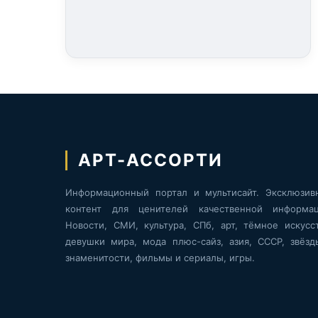
АРТ-АССОРТИ
Информационный портал и мультисайт. Эксклюзив
контент для ценителей качественной информац
Новости, СМИ, культура, СПб, арт, тёмное искусст
девушки мира, мода плюс-сайз, азия, СССР, звёзд
знаменитости, фильмы и сериалы, игры.