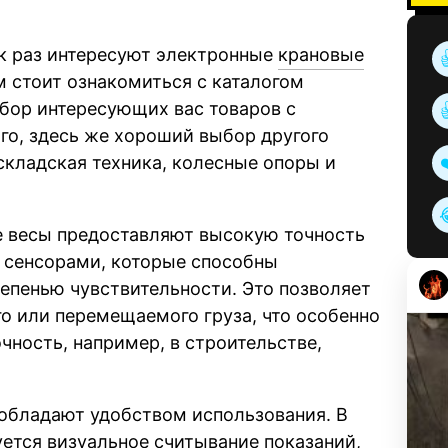
ак раз интересуют электронные
крановые
ам стоит ознакомиться с каталогом
бор интересующих вас товаров с
го, здесь же хороший выбор другого
складская техника, колесные опоры и
е весы предоставляют высокую точность
 сенсорами, которые способны
тепенью чувствительности. Это позволяет
о или перемещаемого груза, что особенно
очность, например, в строительстве,
 обладают удобством использования. В
уется визуальное считывание показаний,