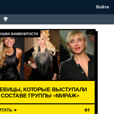
Войти
УШКИ ЗНАМЕНИТОСТИ
ЕВИЦЫ, КОТОРЫЕ ВЫСТУПАЛИ
 СОСТАВЕ ГРУППЫ «МИРАЖ»
ИТАТЬ ➔
01