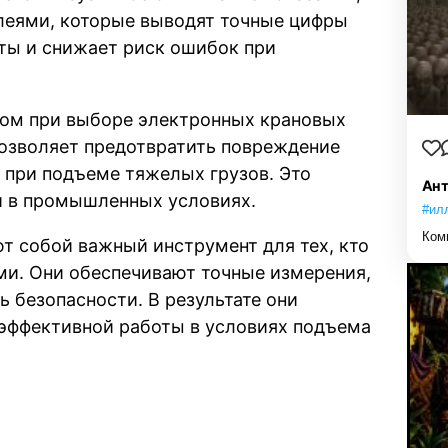
еями, которые выводят точные цифры
оты и снижает риск ошибок при
ром при выборе электронных крановых
позволяет предотвратить повреждение
 при подъеме тяжелых грузов. Это
Ант
и в промышленных условиях.
#ил
Ком
т собой важный инструмент для тех, кто
и. Они обеспечивают точные измерения,
 безопасности. В результате они
эффективной работы в условиях подъема