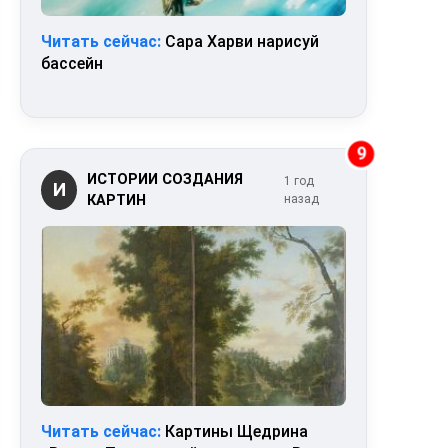
Читать сейчас:
Сара Харви нарисуй
бассейн
9
ИСТОРИИ СОЗДАНИЯ
1 год
И
КАРТИН
назад
Читать сейчас:
Картины Щедрина