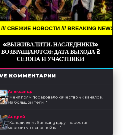
 НОВОСТИ /// BREAKING NEWS /// НОВОСТИ (СМИ) 
«ВЫЖИВАЛИТИ. НАСЛЕДНИКИ»
ВОЗВРАЩАЮТСЯ: ДАТА ВЫХОДА 2
СЕЗОНА И УЧАСТНИКИ
IVE КОММЕНТАРИИ
Александр
"
Меня прям порадовало качество 4K каналов.
На большом тели...
"
Андрей
"
Холодильник Samsung вдруг перестал
морозить в основной ка...
"