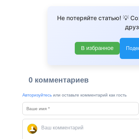
Не потеряйте статью! 💡 С
друз
В избранное
Поде
0 комментариев
Авторизуйтесь
или оставьте комментарий как гость