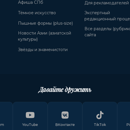
Афиша СПб
Для рекламодателей
Тёмное искусство
Экспертный
редакционный проце
Пышные формы (plus-size)
Все разделы (рубрик
Новости Азии (азиатской
сайта
культуры)
Звёзды и знаменистоти
Давайте дружить
am
YouTube
ВКонтакте
TikTok
P