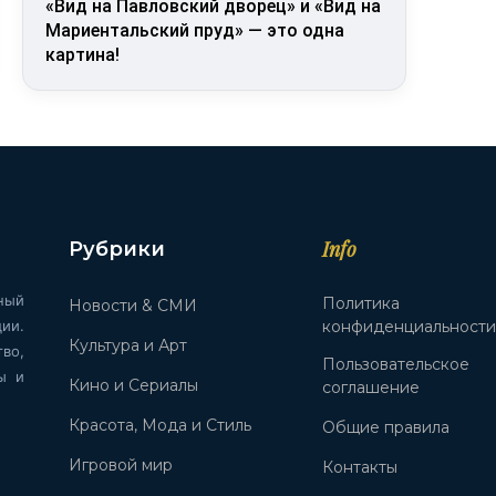
«Вид на Павловский дворец» и «Вид на
Мариентальский пруд» — это одна
картина!
Info
Рубрики
ный
Политика
Новости & СМИ
ии.
конфиденциальност
Культура и Арт
во,
Пользовательское
ы и
Кино и Сериалы
соглашение
Красота, Мода и Стиль
Общие правила
Игровой мир
Контакты