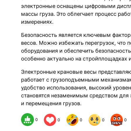
электронные оснащены цифровыми диспл
массы груза. Это облегчает процесс раб
измерениях.
Безопасность является ключевым факто
весов. Можно избежать перегрузок, что 
оборудования и обеспечить безопасность
особенно актуально на стройплощадках 
Электронные крановые весы представляю
работает с грузоподъемными механизмам
удобство использования, высокий уровень
становятся незаменимым средством для 
и перемещения грузов.
0
0
0
0
0