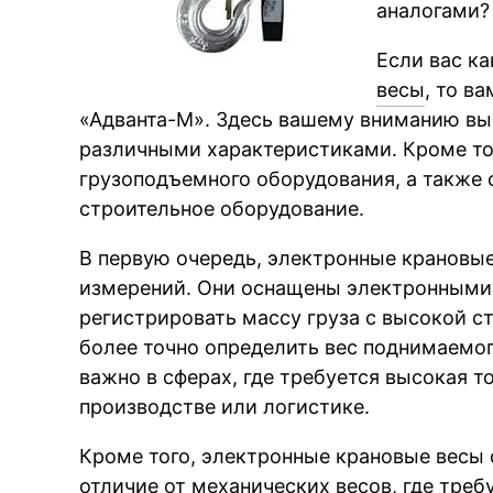
аналогами?
Если вас к
весы
, то в
«Адванта-М». Здесь вашему вниманию вы
различными характеристиками. Кроме то
грузоподъемного оборудования, а также 
строительное оборудование.
В первую очередь, электронные крановы
измерений. Они оснащены электронными
регистрировать массу груза с высокой с
более точно определить вес поднимаемог
важно в сферах, где требуется высокая т
производстве или логистике.
Кроме того, электронные крановые весы
отличие от механических весов, где треб