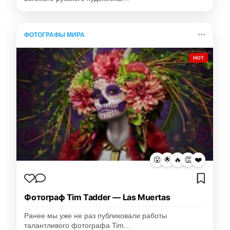
ФОТОГРАФЫ МИРА
HOT
😮
🌟
🔥
👏
❤️
Фотограф Tim Tadder — Las Muertas
Ранее мы уже не раз публиковали работы
талантливого фотографа Tim…