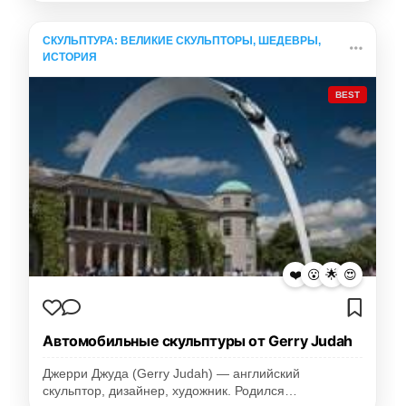
СКУЛЬПТУРА: ВЕЛИКИЕ СКУЛЬПТОРЫ, ШЕДЕВРЫ,
ИСТОРИЯ
BEST
❤️
😮
🌟
😍
Автомобильные скульптуры от Gerry Judah
Джерри Джуда (Gerry Judah) — английский
скульптор, дизайнер, художник. Родился…