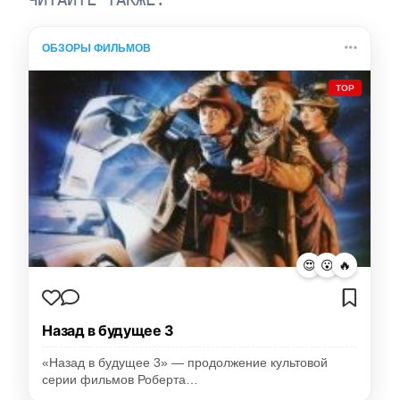
ОБЗОРЫ ФИЛЬМОВ
TOP
😍
😮
🔥
Назад в будущее 3
«Назад в будущее 3» — продолжение культовой
серии фильмов Роберта…