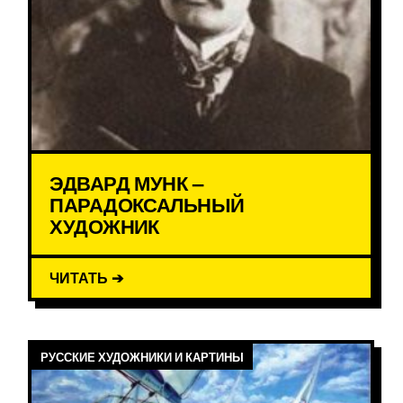
ЭДВАРД МУНК –
ПАРАДОКСАЛЬНЫЙ
ХУДОЖНИК
ЧИТАТЬ ➔
РУССКИЕ ХУДОЖНИКИ И КАРТИНЫ