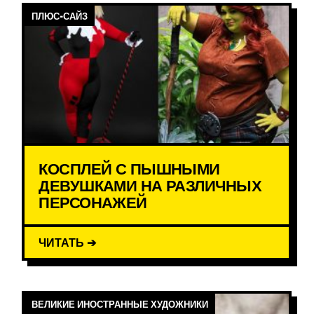
ПЛЮС-САЙЗ
КОСПЛЕЙ С ПЫШНЫМИ
ДЕВУШКАМИ НА РАЗЛИЧНЫХ
ПЕРСОНАЖЕЙ
ЧИТАТЬ ➔
ВЕЛИКИЕ ИНОСТРАННЫЕ ХУДОЖНИКИ