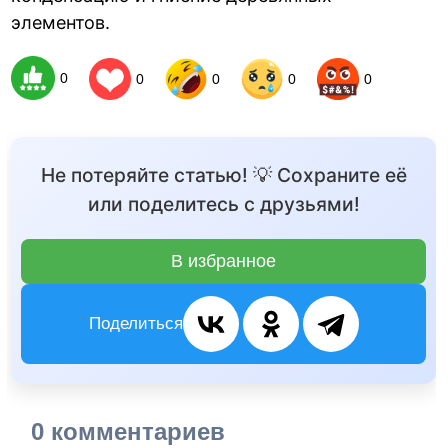
элементов.
0
0
0
0
0
Не потеряйте статью! 💡 Сохраните её
или поделитесь с друзьями!
В избранное
Поделиться
0 комментариев