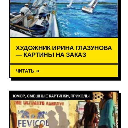
ХУДОЖНИК ИРИНА ГЛАЗУНОВА
— КАРТИНЫ НА ЗАКАЗ
ЧИТАТЬ ➔
ЮМОР, СМЕШНЫЕ КАРТИНКИ, ПРИКОЛЫ