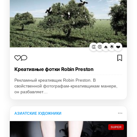
👏
😍
🔥
🌟
❤️
Креативные фотки Robin Preston
Рекламный креативщик Robin Preston. В
свойственной фотографам-креативщикам манере,
он разбавляет…
АЗИАТСКИЕ ХУДОЖНИКИ
SUPER