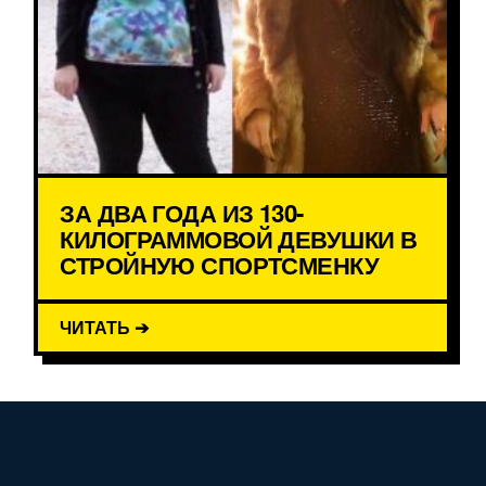
ЗА ДВА ГОДА ИЗ 130-
КИЛОГРАММОВОЙ ДЕВУШКИ В
СТРОЙНУЮ СПОРТСМЕНКУ
ЧИТАТЬ ➔