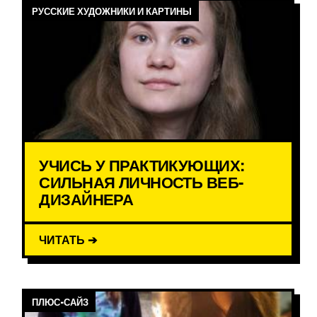
РУССКИЕ ХУДОЖНИКИ И КАРТИНЫ
УЧИСЬ У ПРАКТИКУЮЩИХ:
СИЛЬНАЯ ЛИЧНОСТЬ ВЕБ-
ДИЗАЙНЕРА
ЧИТАТЬ ➔
ПЛЮС-САЙЗ