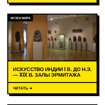
МУЗЕИ МИРА
ИСКУССТВО ИНДИИ I В. ДО Н.Э.
— XIX В. ЗАЛЫ ЭРМИТАЖА
ЧИТАТЬ ➔