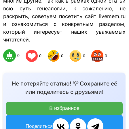
многие другие. Так как в рамках одной статьи
всю суть генеалогии, к сожалению, не
раскрыть, советуем посетить сайт livemem.ru
и ознакомиться с конкретным разделом,
который интересует наших уважаемых
читателей.
0
0
0
0
0
Не потеряйте статью! 💡 Сохраните её
или поделитесь с друзьями!
В избранное
Поделиться