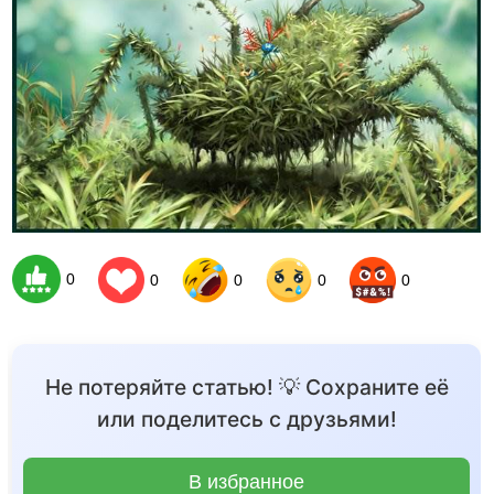
0
0
0
0
0
Не потеряйте статью! 💡 Сохраните её
или поделитесь с друзьями!
В избранное