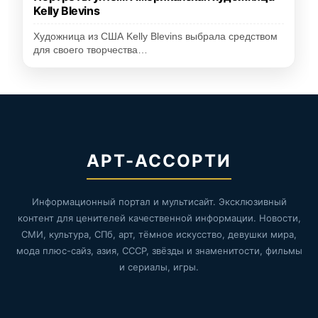
Kelly Blevins
Художница из США Kelly Blevins выбрала средством
для своего творчества…
АРТ-АССОРТИ
Информационный портал и мультисайт. Эксклюзивный
контент для ценителей качественной информации. Новости,
СМИ, культура, СПб, арт, тёмное искусство, девушки мира,
мода плюс-сайз, азия, СССР, звёзды и знаменитости, фильмы
и сериалы, игры.