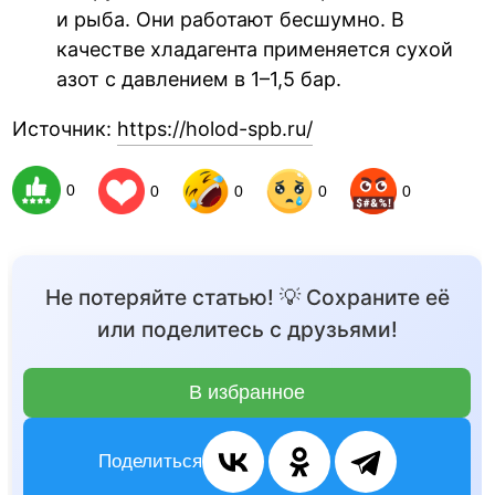
и рыба. Они работают бесшумно. В
качестве хладагента применяется сухой
азот с давлением в 1–1,5 бар.
Источник:
https://holod-spb.ru/
0
0
0
0
0
Не потеряйте статью! 💡 Сохраните её
или поделитесь с друзьями!
В избранное
Поделиться