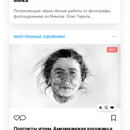
Минск
Потрясающие чёрно-белые работы от фотографа,
фотохудожника из Минска. Олег Гирель…
ИНОСТРАННЫЕ ХУДОЖНИКИ
HOT
🔥
😮
❤️
Портреты углем. Американская художница