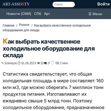
ART-ASSO
R
TY
Войти
Новости (СМИ)
СПб
Арт
☰ Меню
Разное
Главная
Как выбрать качественное холодильное
оборудование для склада
К
ак выбрать качественное
холодильное оборудование для
склада
♡
0
✎ Блинцов ⏱ 01.06.2023 👁 52
🗨 0
⏳ 2 мин
Статистика свидетельствует, что общая
холодильная площадь в мире составляет 160
млн м3, где можно сберегать 7 миллион тонн
продуктов питания. Изготавливают их
ежедневно свыше 5 млрд тонн. Поэтому
холодильное оборудование, предназначенное