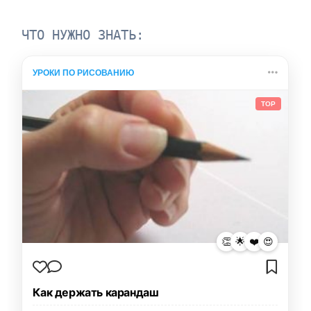
ЧТО НУЖНО ЗНАТЬ:
УРОКИ ПО РИСОВАНИЮ
TOP
👏
🌟
❤️
😍
Как держать карандаш