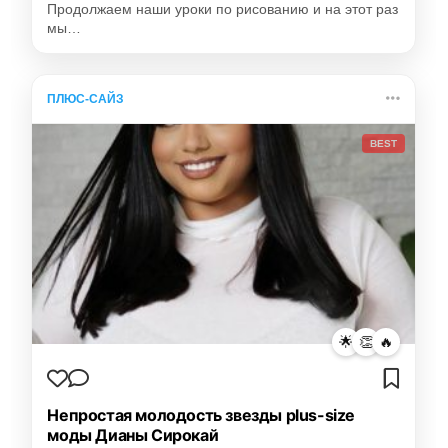
Продолжаем наши уроки по рисованию и на этот раз
мы…
ПЛЮС-САЙЗ
BEST
🌟
👏
🔥
Непростая молодость звезды plus-size
моды Дианы Сирокай