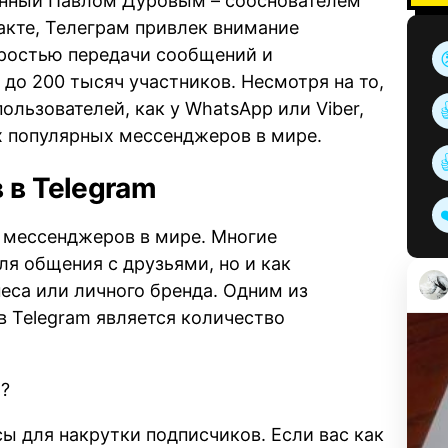
нный Павлом Дуровым – сооснователем
акте, Телеграм привлек внимание
оростью передачи сообщений и
до 200 тысяч участников. Несмотря на то,
ользователей, как у WhatsApp или Viber,
х популярных мессенджеров в мире.
 в Telegram
х мессенджеров в мире. Многие
ля общения с друзьями, но и как
еса или личного бренда. Одним из
 Telegram является количество
m?
 для накрутки подписчиков. Если вас как