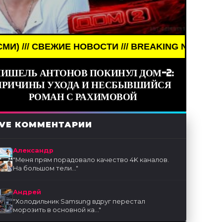
ЖИЕ НОВОСТИ /// BREAKING NEWS /// НОВОСТИ (С
ИШЕЛЬ АНТОНОВ ПОКИНУЛ ДОМ-2:
ПРИЧИНЫ УХОДА И НЕСБЫВШИЙСЯ
РОМАН С РАХИМОВОЙ
IVE КОММЕНТАРИИ
Александр
"
Меня прям порадовало качество 4K каналов.
На большом тели...
"
Андрей
"
Холодильник Samsung вдруг перестал
морозить в основной ка...
"