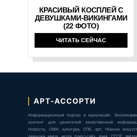
КРАСИВЫЙ КОСПЛЕЙ С
ДЕВУШКАМИ-ВИКИНГАМИ
(22 ФОТО)
ЧИТАТЬ СЕЙЧАС
АРТ-АССОРТИ
Информационный портал и мультисайт. Эксклюзив
контент для ценителей качественной информац
Новости, СМИ, культура, СПб, арт, тёмное искусст
девушки мира, мода плюс-сайз, азия, СССР, звёзд