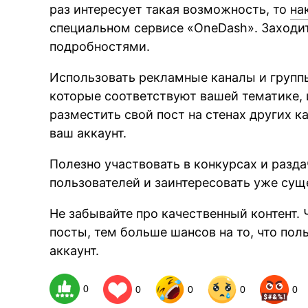
раз интересует такая возможность, то
на
специальном сервисе «OneDash». Заходит
подробностями.
Использовать рекламные каналы и группы
которые соответствуют вашей тематике, 
разместить свой пост на стенах других к
ваш аккаунт.
Полезно участвовать в конкурсах и разд
пользователей и заинтересовать уже су
Не забывайте про качественный контент. 
посты, тем больше шансов на то, что пол
аккаунт.
0
0
0
0
0