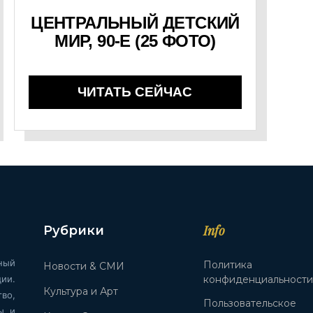
ЦЕНТРАЛЬНЫЙ ДЕТСКИЙ
МИР, 90-Е (25 ФОТО)
ЧИТАТЬ СЕЙЧАС
Info
Рубрики
ный
Политика
Новости & СМИ
ии.
конфиденциальност
Культура и Арт
во,
Пользовательское
ы и