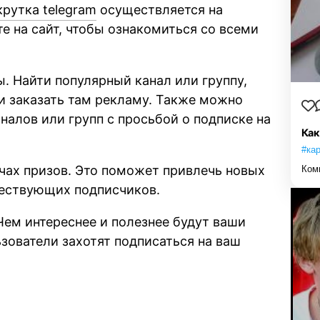
крутка telegram
осуществляется на
е на сайт, чтобы ознакомиться со всеми
. Найти популярный канал или группу,
и заказать там рекламу. Также можно
аналов или групп с просьбой о подписке на
Как
#ка
ачах призов. Это поможет привлечь новых
Ком
ществующих подписчиков.
Чем интереснее и полезнее будут ваши
ьзователи захотят подписаться на ваш