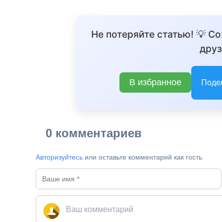
Не потеряйте статью! 💡 С
друз
В избранное
Поде
0 комментариев
Авторизуйтесь
или оставьте комментарий как гость