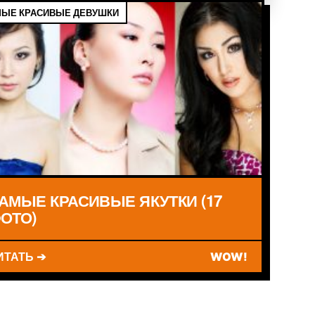
ЫЕ КРАСИВЫЕ ДЕВУШКИ
АМЫЕ КРАСИВЫЕ ЯКУТКИ (17
ОТО)
ИТАТЬ ➔
WOW!