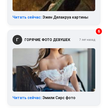
Читать сейчас:
Эжен Делакруа картины
6
Г
ГОРЯЧИЕ ФОТО ДЕВУШЕК
7 лет назад
Читать сейчас:
Эмили Сирс фото