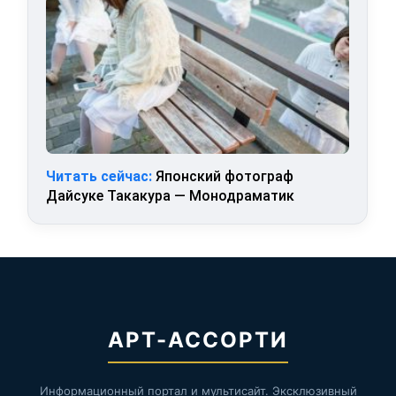
Читать сейчас:
Японский фотограф
Дайсуке Такакура — Монодраматик
АРТ-АССОРТИ
Информационный портал и мультисайт. Эксклюзивный