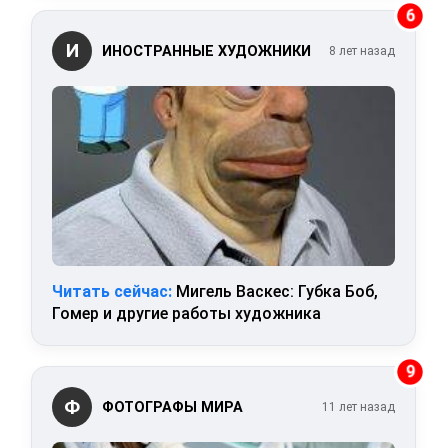
6
И
ИНОСТРАННЫЕ ХУДОЖНИКИ
8 лет назад
Читать сейчас:
Мигель Васкес: Губка Боб,
Гомер и другие работы художника
9
Ф
ФОТОГРАФЫ МИРА
11 лет назад