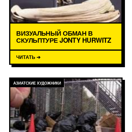
ВИЗУАЛЬНЫЙ ОБМАН В
СКУЛЬПТУРЕ JONTY HURWITZ
ЧИТАТЬ ➔
АЗИАТСКИЕ ХУДОЖНИКИ