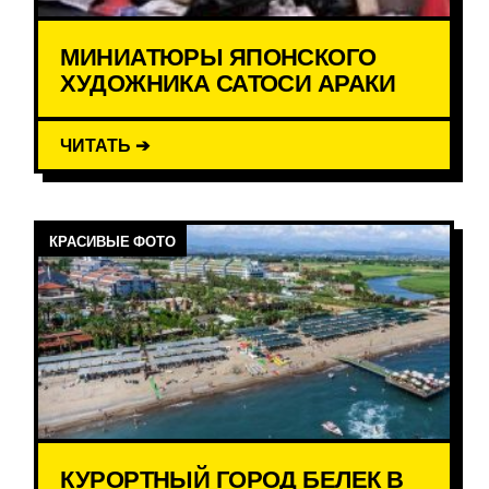
МИНИАТЮРЫ ЯПОНСКОГО
ХУДОЖНИКА САТОСИ АРАКИ
ЧИТАТЬ ➔
КРАСИВЫЕ ФОТО
КУРОРТНЫЙ ГОРОД БЕЛЕК В