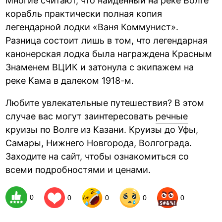
Многие считают, что найденный на реке Волге
корабль практически полная копия
легендарной лодки «Ваня Коммунист».
Разница состоит лишь в том, что легендарная
канонерская лодка была награждена Красным
Знаменем ВЦИК и затонула с экипажем на
реке Кама в далеком 1918-м.
Любите увлекательные путешествия? В этом
случае вас могут заинтересовать
речные
круизы по Волге из Казани
. Круизы до Уфы,
Самары, Нижнего Новгорода, Волгограда.
Заходите на сайт, чтобы ознакомиться со
всеми подробностями и ценами.
0
0
0
0
0