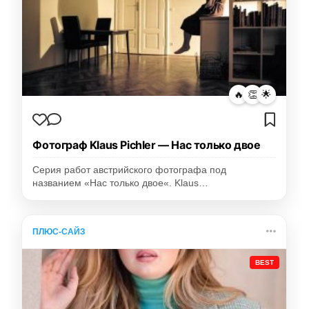
🔥
👏
🌟
Фотограф Klaus Pichler — Нас только двое
Серия работ австрийского фотографа под
названием «Нас только двое«. Klaus…
ПЛЮС-САЙЗ
BEST