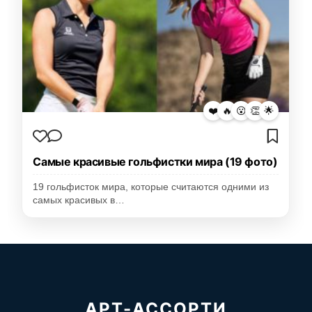
❤️
🔥
😮
👏
🌟
Самые красивые гольфистки мира (19 фото)
19 гольфисток мира, которые считаются одними из
самых красивых в…
АРТ-АССОРТИ