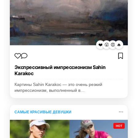
❤️
😮
😍
🔥
Экспрессивный импрессионизм Sahin
Karakoc
Картины Sahin Karakoc — это очень резкий
импрессионизм, выполненный в…
САМЫЕ КРАСИВЫЕ ДЕВУШКИ
HOT