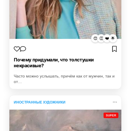
😍
👏
❤️
🌟
Почему придумали, что толстушки
некрасивые?
Часто можно услышать, причём как от мужчин, так и
от…
ИНОСТРАННЫЕ ХУДОЖНИКИ
SUPER