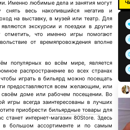
Ч
ми. Именно любимые дела и занятия могут
 снять весь накопившийся негатив и
оход на выставку, в музей или театр. Для
являются экскурсии и поездки в другие
т отметить, что именно игры помогают
овольствие от времяпровождения вполне
ём популярных во всём мире, является
ромное распространение во всех странах
 чтобы играть в бильярд можно посещать
луги предоставляются всем желающим, или
в своём доме или рабочем посещении. Во
ой игры всегда заинтересованы в лучших
хотите приобрести
бильярдные товары
для
с станет интернет-магазин 80Store. Здесь
, в большом ассортименте и по самым