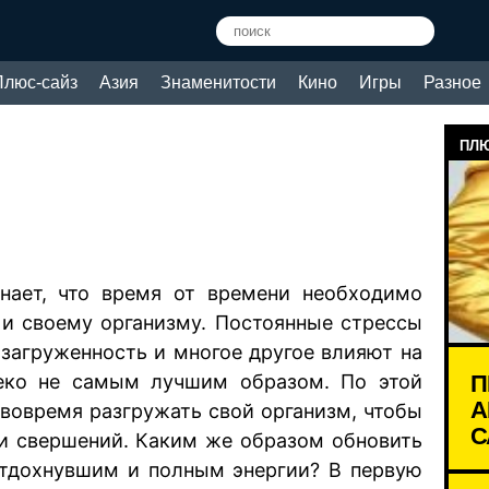
Плюс-сайз
Азия
Знаменитости
Кино
Игры
Разное
ПЛЮ
нает, что время от времени необходимо
 и своему организму. Постоянные стрессы
 загруженность и многое другое влияют на
П
еко не самым лучшим образом. По этой
А
 вовремя разгружать свой организм, чтобы
С
 и свершений. Каким же образом обновить
 отдохнувшим и полным энергии? В первую