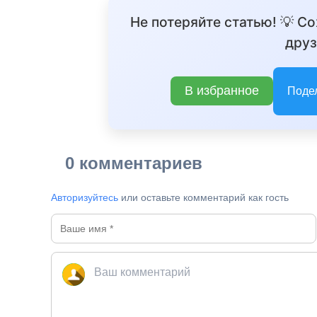
Не потеряйте статью! 💡 С
друз
BREAKING NEWS 
В избранное
Поде
0 комментариев
Авторизуйтесь
или оставьте комментарий как гость