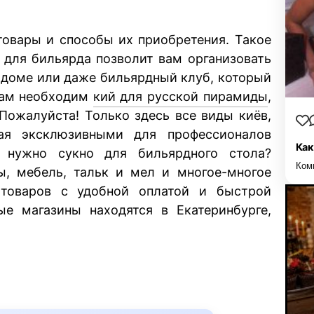
 товары и способы их приобретения. Такое
 для бильярда позволит вам организовать
 доме или даже бильярдный клуб, который
Вам необходим
кий для русской пирамиды
,
Пожалуйста! Только здесь все виды киёв,
ая эксклюзивными для профессионалов
Как
нужно сукно для бильярдного стола?
Ком
ы, мебель, тальк и мел и многое-многое
товаров с удобной оплатой и быстрой
ые магазины находятся в Екатеринбурге,