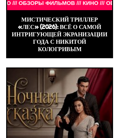
 ТОГДА И СЕЙЧАС /// ЗНАМЕНИТОСТИ /// АКТЁРЫ
ОРЫ ФИЛЬМОВ /// КИНО /// ОБЗОРЫ ФИЛЬМОВ /// 
МИСТИЧЕСКИЙ ТРИЛЛЕР
«ЛЕС» (2026): ВСЁ О САМОЙ
ИНТРИГУЮЩЕЙ ЭКРАНИЗАЦИИ
ГОДА С НИКИТОЙ
КОЛОГРИВЫМ