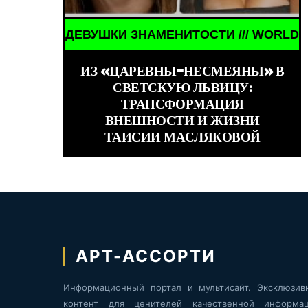
ШКИ ЗНАМЕНИТОСТИ /// WORLD GIRLS /// ДЕВУШК
ИЗ «ЦАРЕВНЫ-НЕСМЕЯНЫ» В
СВЕТСКУЮ ЛЬВИЦУ:
ТРАНСФОРМАЦИЯ
ВНЕШНОСТИ И ЖИЗНИ
ТАИСИИ МАСЛЯКОВОЙ
АРТ-АССОРТИ
Информационный портал и мультисайт. Эксклюзив
контент для ценителей качественной информац