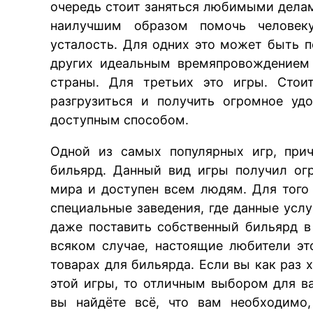
очередь стоит заняться любимыми дела
наилучшим образом помочь человеку
усталость. Для одних это может быть п
других идеальным времяпровождением 
страны. Для третьих это игры. Стои
разгрузиться и получить огромное уд
доступным способом.
Одной из самых популярных игр, прич
бильярд. Данный вид игры получил ог
мира и доступен всем людям. Для того
специальные заведения, где данные ус
даже поставить собственный бильярд 
всяком случае, настоящие любители эт
товарах для бильярда. Если вы как раз 
этой игры, то отличным выбором для ва
вы найдёте всё, что вам необходимо