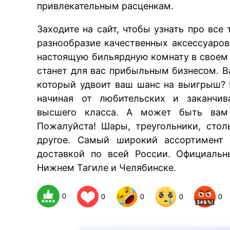
привлекательным расценкам.
Заходите на сайт, чтобы узнать про все
разнообразие качественных аксессуаров
настоящую бильярдную комнату в своем
станет для вас прибыльным бизнесом. 
который удвоит ваш шанс на выигрыш? 
начиная от любительских и заканчив
высшего класса. А может быть вам 
Пожалуйста! Шары, треугольники, стол
другое. Самый широкий ассортимент 
доставкой по всей России. Официальн
Нижнем Тагиле и Челябинске.
0
0
0
0
0