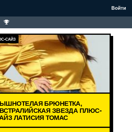
Войти
С-САЙЗ
ЫШНОТЕЛАЯ БРЮНЕТКА,
ВСТРАЛИЙСКАЯ ЗВЕЗДА ПЛЮС-
АЙЗ ЛАТИСИЯ ТОМАС