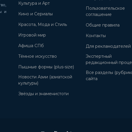
Культура и Арт
во,
Пользовательское
ы и
Кино и Сериалы
соглашение
Красота, Мода и Стиль
Общие правила
Игровой мир
Контакты
Афиша СПб
Для рекламодателей
Тёмное искусство
Экспертный
редакционный проце
Пышные формы (plus-size)
Все разделы (рубрик
Новости Азии (азиатской
сайта
культуры)
Звёзды и знаменистоти