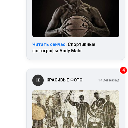
Читать сейчас:
Спортивные
фотографы Andy Mahr
4
К
КРАСИВЫЕ ФОТО
14 лет назад