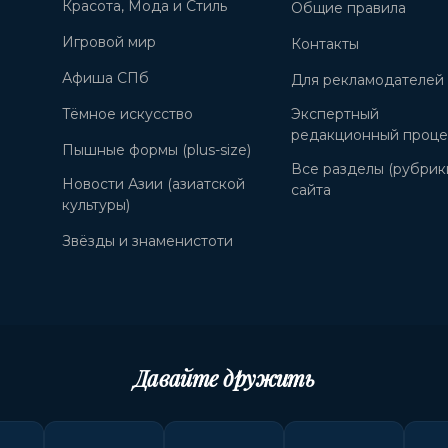
Красота, Мода и Стиль
Общие правила
Игровой мир
Контакты
Афиша СПб
Для рекламодателей
Тёмное искусство
Экспертный
редакционный проце
Пышные формы (plus-size)
Все разделы (рубрик
Новости Азии (азиатской
сайта
культуры)
Звёзды и знаменистоти
Давайте дружить