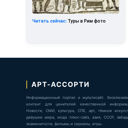
Читать сейчас:
Туры в Рим фото
АРТ-АССОРТИ
Информационный портал и мультисайт. Эксклюзив
контент для ценителей качественной информац
Новости, СМИ, культура, СПб, арт, тёмное искусст
девушки мира, мода плюс-сайз, азия, СССР, звёзд
знаменитости, фильмы и сериалы, игры.