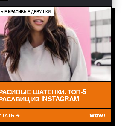
ЫЕ КРАСИВЫЕ ДЕВУШКИ
РАСИВЫЕ ШАТЕНКИ. ТОП-5
РАСАВИЦ ИЗ INSTAGRAM
ИТАТЬ ➔
WOW!