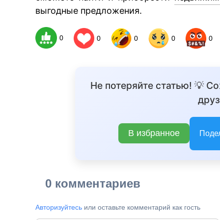
выгодные предложения.
0
0
0
0
0
Не потеряйте статью! 💡 С
друз
В избранное
Поде
0 комментариев
Авторизуйтесь
или оставьте комментарий как гость