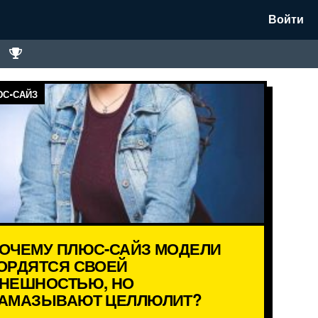
Войти
С-САЙЗ
ОЧЕМУ ПЛЮС-САЙЗ МОДЕЛИ
ОРДЯТСЯ СВОЕЙ
НЕШНОСТЬЮ, НО
АМАЗЫВАЮТ ЦЕЛЛЮЛИТ?