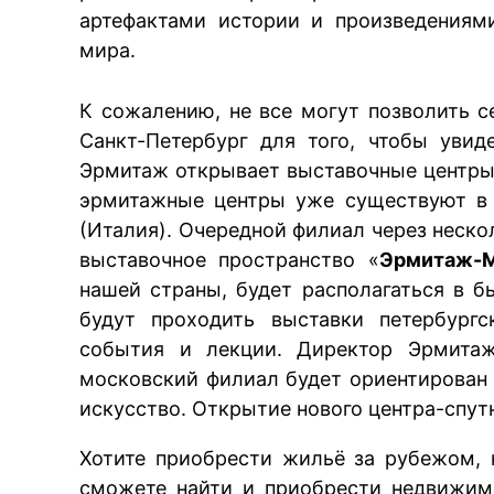
артефактами истории и произведениям
мира.
К сожалению, не все могут позволить с
Санкт-Петербург для того, чтобы увид
Эрмитаж открывает выставочные центры 
эрмитажные центры уже существуют в 
(Италия). Очередной филиал через неско
выставочное пространство «
Эрмитаж-М
нашей страны, будет располагаться в 
будут проходить выставки петербургс
события и лекции. Директор Эрмитаж
московский филиал будет ориентирован
искусство. Открытие нового центра-спутн
Хотите приобрести жильё за рубежом, 
сможете найти и приобрести
недвижим