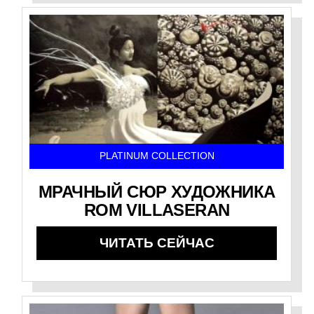
PLATINUM COLLECTION
МРАЧНЫЙ СЮР ХУДОЖНИКА
ROM VILLASERAN
ЧИТАТЬ СЕЙЧАС