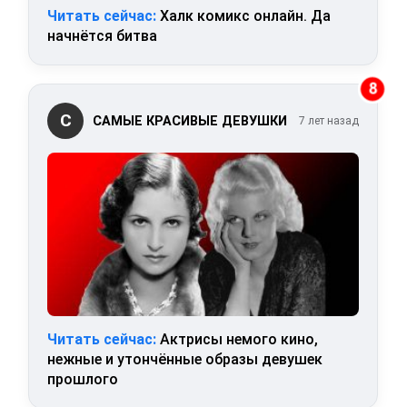
Читать сейчас:
Халк комикс онлайн. Да
начнётся битва
8
С
САМЫЕ КРАСИВЫЕ ДЕВУШКИ
7 лет назад
Читать сейчас:
Актрисы немого кино,
нежные и утончённые образы девушек
прошлого