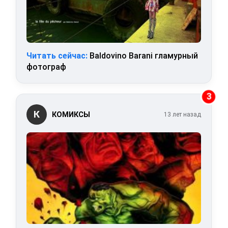
Читать сейчас:
Baldovino Barani гламурный
фотограф
3
К
КОМИКСЫ
13 лет назад