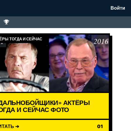
Войти
ЁРЫ ТОГДА И СЕЙЧАС
ДАЛЬНОБОЙЩИКИ» АКТЁРЫ
ОГДА И СЕЙЧАС ФОТО
ИТАТЬ ➔
01