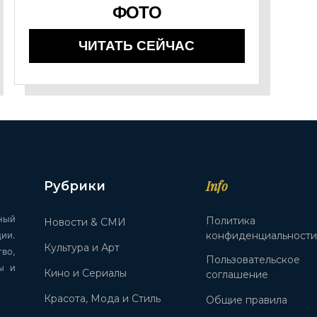
ФОТО
ЧИТАТЬ СЕЙЧАС
Info
Рубрики
ный
Политика
Новости & СМИ
ии.
конфиденциальност
Культура и Арт
во,
Пользовательское
ы и
Кино и Сериалы
соглашение
Красота, Мода и Стиль
Общие правила