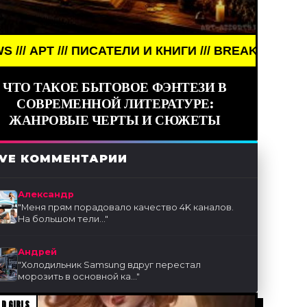
/ ПИСАТЕЛИ И КНИГИ /// BREAKING NEWS /// АРТ //
ЧТО ТАКОЕ БЫТОВОЕ ФЭНТЕЗИ В
СОВРЕМЕННОЙ ЛИТЕРАТУРЕ:
ЖАНРОВЫЕ ЧЕРТЫ И СЮЖЕТЫ
IVE КОММЕНТАРИИ
Александр
"
Меня прям порадовало качество 4K каналов.
На большом тели...
"
Андрей
"
Холодильник Samsung вдруг перестал
морозить в основной ка...
"
D GIRLS