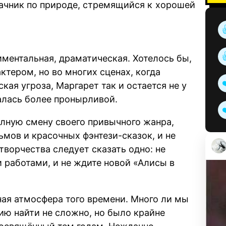
ачник по природе, стремящийся к хорошей
иментальная, драматическая. Хотелось бы,
ктером, но во многих сценах, когда
ая угроза, Маргарет так и остается не у
залась более пронырливой.
олную смену своего привычного жанра,
мов и красочных фэнтези-сказок, и не
творчества следует сказать одно: не
 работами, и не ждите новой «Алисы в
ная атмосфера того времени. Много ли мы
ию найти не сложно, но было крайне