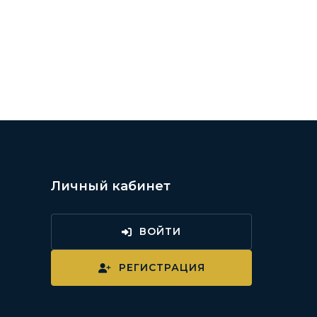
Личный кабинет
ВОЙТИ
и
РЕГИСТРАЦИЯ