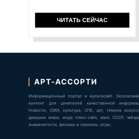
ЧИТАТЬ СЕЙЧАС
АРТ-АССОРТИ
Информационный портал и мультисайт. Эксклюзив
контент для ценителей качественной информац
Новости, СМИ, культура, СПб, арт, тёмное искусст
девушки мира, мода плюс-сайз, азия, СССР, звёзд
знаменитости, фильмы и сериалы, игры.