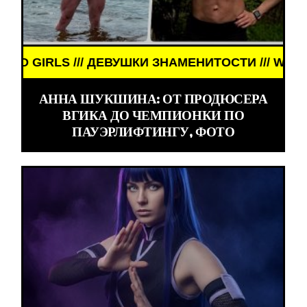
LS /// ДЕВУШКИ ЗНАМЕНИТОСТИ /// WORLD GIRLS
АННА ШУКШИНА: ОТ ПРОДЮСЕРА
ВГИКА ДО ЧЕМПИОНКИ ПО
ПАУЭРЛИФТИНГУ, ФОТО