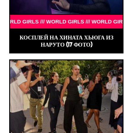
LD GIRLS /// WORLD GIRLS /// WORLD GIRLS /// W
КОСПЛЕЙ НА ХИНАТА ХЬЮГА ИЗ
НАРУТО (17 ФОТО)