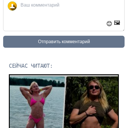
🖼️
😊
Отправить комментарий
СЕЙЧАС ЧИТАЮТ: