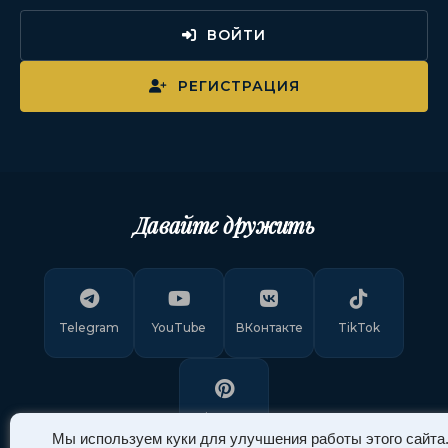
ВОЙТИ
РЕГИСТРАЦИЯ
Давайте дружить
Telegram
YouTube
ВКонтакте
TikTok
Pinterest
Мы используем куки для улучшения работы этого сайта