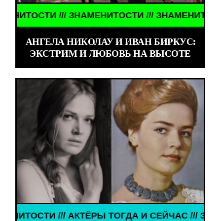
ТОСТИ /// ЗНАМЕНИТОСТИ /// ЗНАМЕНИТОСТИ //
АНГЕЛА НИКОЛАУ И ИВАН БИРКУС:
ЭКСТРИМ И ЛЮБОВЬ НА ВЫСОТЕ
ТИ /// АКТЁРЫ ТОГДА И СЕЙЧАС /// ЗНАМЕНИТОС