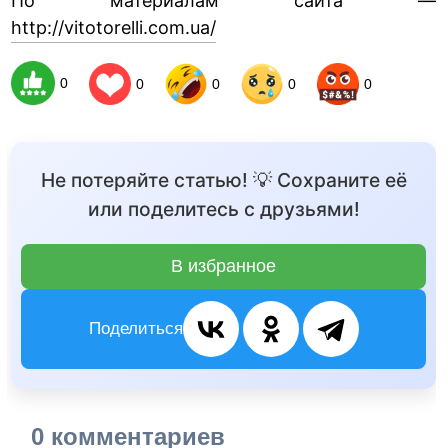
По материалам сайта —
http://vitotorelli.com.ua/
0
0
0
0
0
Не потеряйте статью! 💡 Сохраните её
или поделитесь с друзьями!
В избранное
Поделиться
0 комментариев