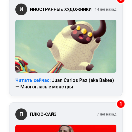
И
ИНОСТРАННЫЕ ХУДОЖНИКИ
14 лет назад
Читать сейчас:
Juan Carlos Paz (aka Bakea)
— Многоглазые монстры
1
П
ПЛЮС-САЙЗ
7 лет назад