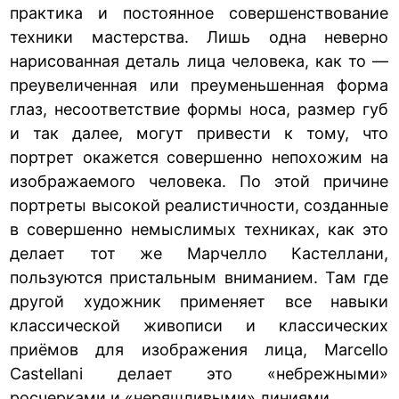
практика и постоянное совершенствование
техники мастерства. Лишь одна неверно
нарисованная деталь лица человека, как то —
преувеличенная или преуменьшенная форма
глаз, несоответствие формы носа, размер губ
и так далее, могут привести к тому, что
портрет окажется совершенно непохожим на
изображаемого человека. По этой причине
портреты высокой реалистичности, созданные
в совершенно немыслимых техниках, как это
делает тот же Марчелло Кастеллани,
пользуются пристальным вниманием. Там где
другой художник применяет все навыки
классической живописи и классических
приёмов для изображения лица, Marcello
Castellani делает это «небрежными»
росчерками и «неряшливыми» линиями.