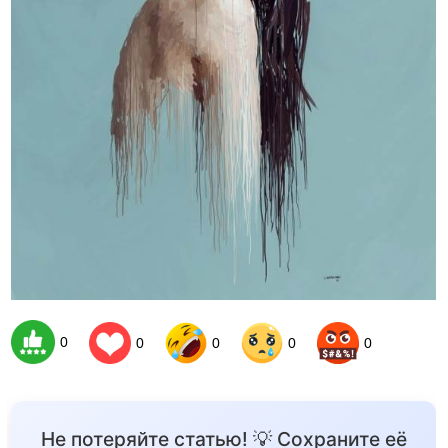
0
0
0
0
0
Не потеряйте статью! 💡 Сохраните её