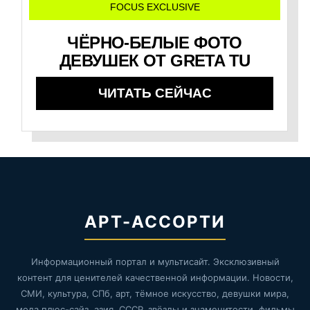
FOCUS EXCLUSIVE
ЧЁРНО-БЕЛЫЕ ФОТО
ДЕВУШЕК ОТ GRETA TU
ЧИТАТЬ СЕЙЧАС
АРТ-АССОРТИ
Информационный портал и мультисайт. Эксклюзивный
контент для ценителей качественной информации. Новости,
СМИ, культура, СПб, арт, тёмное искусство, девушки мира,
мода плюс-сайз, азия, СССР, звёзды и знаменитости, фильмы