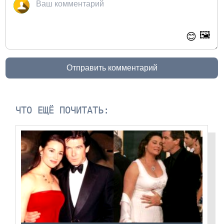
🖼️
😊
Отправить комментарий
ЧТО ЕЩЁ ПОЧИТАТЬ: