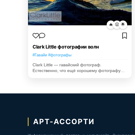
🔥
😮
🌟
Clark Little фотографии волн
#Гавайи #фотографы
Clark Little — гавайский фотограф.
Естественно, что ещё хорошему фотографу…
АРТ-АССОРТИ