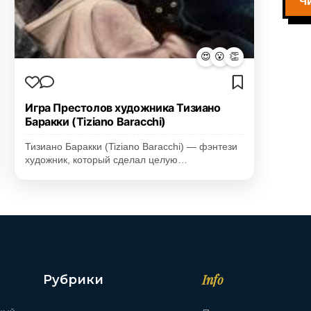
Ч
😍
😮
👏
Игра Престолов художника Тизиано
Баракки (Tiziano Baracchi)
Тизиано Баракки (Tiziano Baracchi) — фэнтези
художник, который сделал целую…
Info
Рубрики