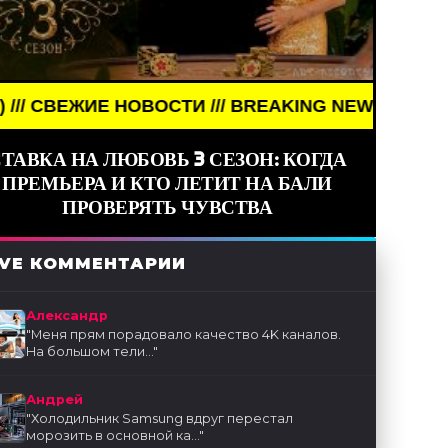
 НОВОСТИ /// BREAKING NEWS /// НОВОСТИ (СМИ) 
ТАВКА НА ЛЮБОВЬ 3 СЕЗОН: КОГДА
ПРЕМЬЕРА И КТО ЛЕТИТ НА БАЛИ
ПРОВЕРЯТЬ ЧУВСТВА
IVE КОММЕНТАРИИ
Александр
"
Меня прям порадовало качество 4K каналов.
На большом тели...
"
Андрей
"
Холодильник Samsung вдруг перестал
морозить в основной ка...
"