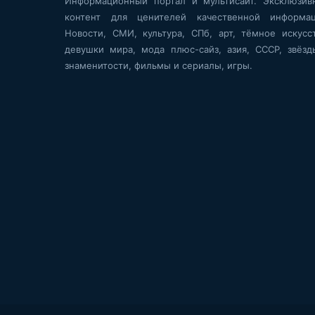
Информационный портал и мультисайт. Эксклюзив
контент для ценителей качественной информац
Новости, СМИ, культура, СПб, арт, тёмное искусст
девушки мира, мода плюс-сайз, азия, СССР, звёзд
знаменитости, фильмы и сериалы, игры.