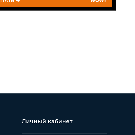
ИТАТЬ ➔
WOW!
Личный кабинет