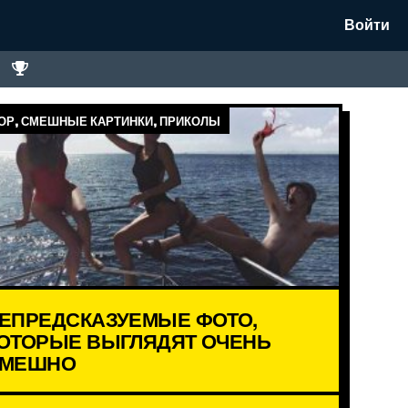
Войти
Р, СМЕШНЫЕ КАРТИНКИ, ПРИКОЛЫ
ЕПРЕДСКАЗУЕМЫЕ ФОТО,
ОТОРЫЕ ВЫГЛЯДЯТ ОЧЕНЬ
МЕШНО