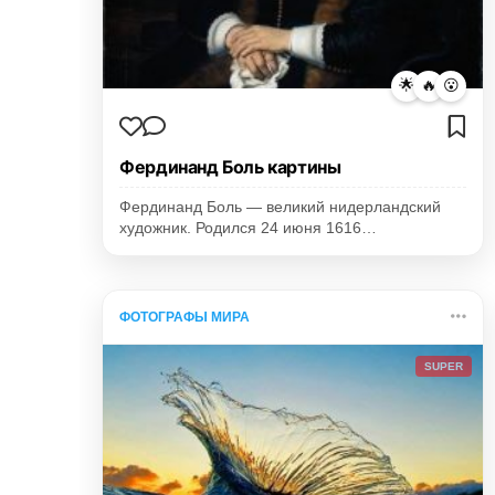
🌟
🔥
😮
Фердинанд Боль картины
Фердинанд Боль — великий нидерландский
художник. Родился 24 июня 1616…
ФОТОГРАФЫ МИРА
SUPER