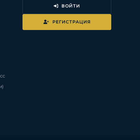
ВОЙТИ
и
РЕГИСТРАЦИЯ
сс
и)