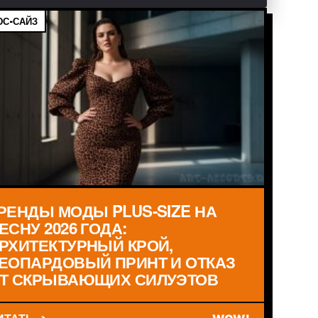
С-САЙЗ
РЕНДЫ МОДЫ PLUS-SIZE НА
ЕСНУ 2026 ГОДА:
РХИТЕКТУРНЫЙ КРОЙ,
ЕОПАРДОВЫЙ ПРИНТ И ОТКАЗ
Т СКРЫВАЮЩИХ СИЛУЭТОВ