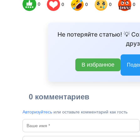
0
0
0
0
0
Не потеряйте статью! 💡 С
друз
В избранное
Поде
0 комментариев
Авторизуйтесь
или оставьте комментарий как гость