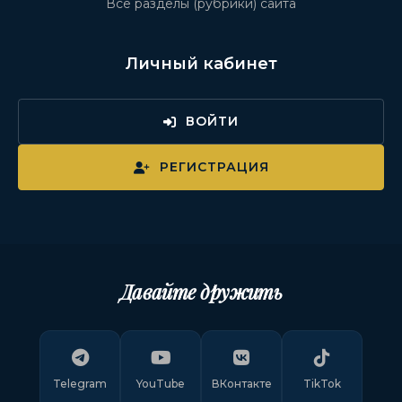
Все разделы (рубрики) сайта
Личный кабинет
ВОЙТИ
РЕГИСТРАЦИЯ
Давайте дружить
Telegram
YouTube
ВКонтакте
TikTok