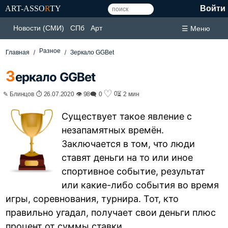
ART-ASSO
R
TY
Войти
Новости (СМИ)
СПб
Арт
☰ Меню
Разное
Главная
Зеркало GGBet
З
еркало GGBet
♡
0
✎ Блинцов ⏱ 26.07.2020 👁 98
🗨 0
⏳ 2 мин
Существует такое явление с
незапамятных времён.
Заключается в том, что люди
ставят деньги на то или иное
спортивное событие, результат
или какие-либо события во время
игры, соревнования, турнира. Тот, кто
правильно угадал, получает свои деньги плюс
процент от суммы ставки.