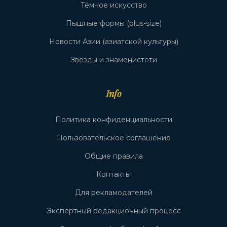
Тёмное искусство
Пышные формы (plus-size)
Новости Азии (азиатской культуры)
Звёзды и знаменистоти
Info
Политика конфиденциальности
Пользовательское соглашение
Общие правила
Контакты
Для рекламодателей
Экспертный редакционный процесс