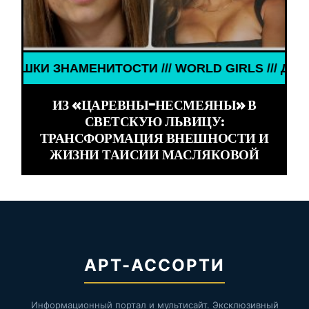
ЗНАМЕНИТОСТИ /// WORLD GIRLS /// ДЕВУШКИ ЗН
ИЗ «ЦАРЕВНЫ-НЕСМЕЯНЫ» В
СВЕТСКУЮ ЛЬВИЦУ:
ТРАНСФОРМАЦИЯ ВНЕШНОСТИ И
ЖИЗНИ ТАИСИИ МАСЛЯКОВОЙ
АРТ-АССОРТИ
Информационный портал и мультисайт. Эксклюзивный