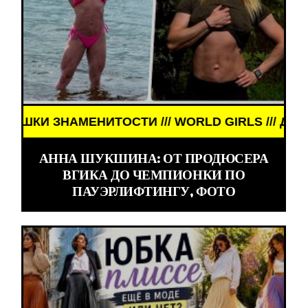
ЗНАМЕНИТОСТИ /// WORLD GIRLS /// ДЕВУШКИ ЗН
АННА ШУКШИНА: ОТ ПРОДЮСЕРА
ВГИКА ДО ЧЕМПИОНКИ ПО
ПАУЭРЛИФТИНГУ, ФОТО