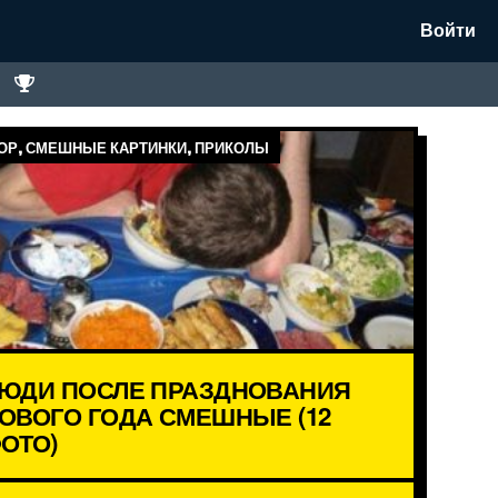
Войти
Р, СМЕШНЫЕ КАРТИНКИ, ПРИКОЛЫ
ЮДИ ПОСЛЕ ПРАЗДНОВАНИЯ
ОВОГО ГОДА СМЕШНЫЕ (12
ОТО)