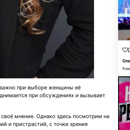
Спи
Ком
 важно при выборе женщины её
однимается при обсуждениях и вызывает
ь своё мнение. Однако здесь посмотрим на
ний и пристрастий, с точки зрения