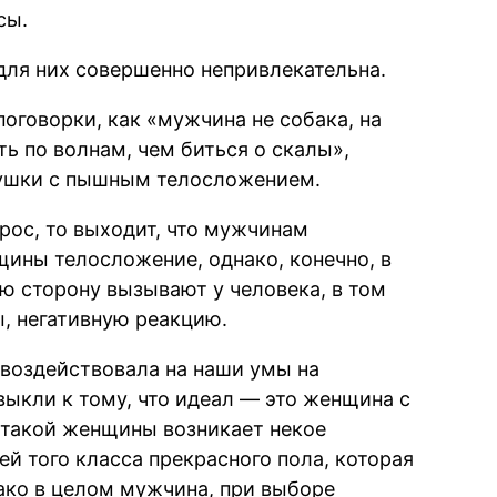
сы.
 для них совершенно непривлекательна.
оговорки, как «мужчина не собака, на
ь по волнам, чем биться о скалы»,
евушки с пышным телосложением.
рос, то выходит, что мужчинам
щины телосложение, однако, конечно, в
ую сторону вызывают у человека, в том
, негативную реакцию.
 воздействовала на наши умы на
ыкли к тому, что идеал — это женщина с
 такой женщины возникает некое
й того класса прекрасного пола, которая
ако в целом мужчина, при выборе