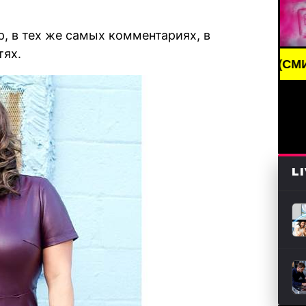
р, в тех же самых комментариях, в
тях.
AKING NEWS /// НОВОСТИ (СМИ) /// СВЕЖИЕ НОВО
L