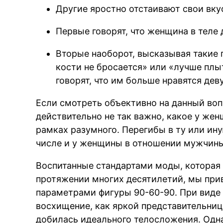
Другие яростно отстаивают свои вку
Первые говорят, что женщина в теле
Вторые наоборот, высказывая такие п
кости не бросается» или «лучше плыт
говорят, что им больше нравятся д
Если смотреть объективно на данный воп
действительно не так важно, какое у жен
рамках разумного. Перегибы в ту или ин
числе и у женщины в отношении мужчины
Воспитанные стандартами моды, которая
протяжении многих десятилетий, мы прив
параметрами фигуры 90-60-90. При виде
восхищение, как яркой представительнице
добилась идеального телосложения. Одн