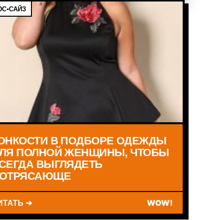
С-САЙЗ
ОНКОСТИ В ПОДБОРЕ ОДЕЖДЫ
ЛЯ ПОЛНОЙ ЖЕНЩИНЫ, ЧТОБЫ
СЕГДА ВЫГЛЯДЕТЬ
ОТРЯСАЮЩЕ
ИТАТЬ ➔
WOW!