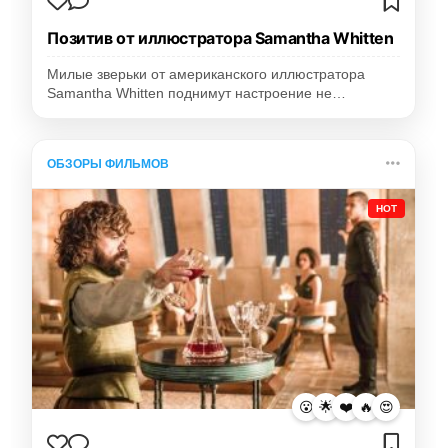
Позитив от иллюстратора Samantha Whitten
Милые зверьки от американского иллюстратора
Samantha Whitten поднимут настроение не…
ОБЗОРЫ ФИЛЬМОВ
HOT
😮
🌟
❤️
🔥
😍