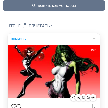
Отправить комментарий
ЧТО ЕЩЁ ПОЧИТАТЬ:
КОМИКСЫ
TOP
😮
🔥
👏
😍
🌟