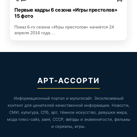
Первые кадры 6 сезона «Игры престолов»
15 фото
Показ 6-го сезона «Игры престолов» начнётся 24
апреля 2016 года.…
АРТ-АССОРТИ
Информационный портал и мультисайт. Эксклюзивный
контент для ценителей качественной информации. Новости,
СМИ, культура, СПб, арт, тёмное искусство, девушки мира,
мода плюс-сайз, азия, СССР, звёзды и знаменитости, фильмы
и сериалы, игры.