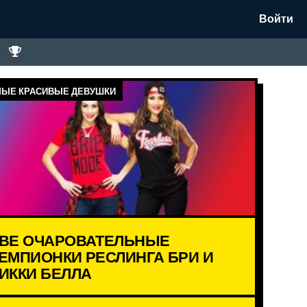
Войти
ЫЕ КРАСИВЫЕ ДЕВУШКИ
ВЕ ОЧАРОВАТЕЛЬНЫЕ
ЕМПИОНКИ РЕСЛИНГА БРИ И
ИККИ БЕЛЛА