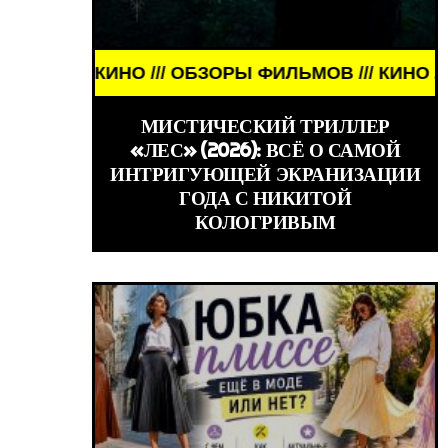
ИНО /// ОБЗОРЫ ФИЛЬМОВ /// КИНО /// ОБЗОРЫ Ф
WORLD GIRLS
МИСТИЧЕСКИЙ ТРИЛЛЕР
«ЛЕС» (2026): ВСЁ О САМОЙ
ИНТРИГУЮЩЕЙ ЭКРАНИЗАЦИИ
ГОДА С НИКИТОЙ
КОЛОГРИВЫМ