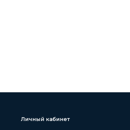
ТОГДА И СЕЙЧАС /// ЗНАМЕНИТОСТИ /// АКТЁРЫ 
Личный кабинет