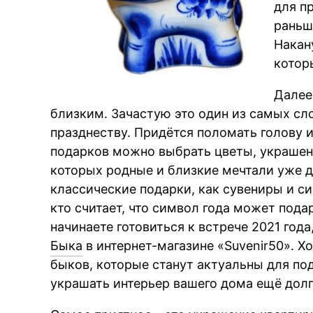
для п
раньш
Накан
котор
Далее
близким. Зачастую это один из самых сл
празднеству. Придётся поломать голову и
подарков можно выбрать цветы, украшен
которых родные и близкие мечтали уже д
классические подарки, как сувениры и си
кто считает, что символ года может пода
начинаете готовиться к встрече 2021 год
Быка
в интернет-магазине «Suvenir50». 
быков, которые станут актуальны для под
украшать интерьер вашего дома ещё долг