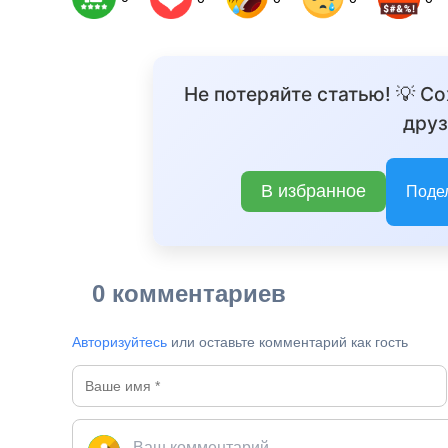
Не потеряйте статью! 💡 С
друз
В избранное
Поде
0 комментариев
Авторизуйтесь
или оставьте комментарий как гость