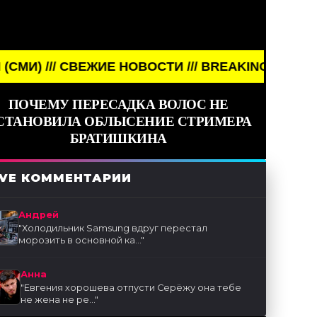
ВЕЖИЕ НОВОСТИ /// BREAKING NEWS /// НОВОСТИ (
ПОЧЕМУ ПЕРЕСАДКА ВОЛОС НЕ
СТАНОВИЛА ОБЛЫСЕНИЕ СТРИМЕРА
БРАТИШКИНА
IVE КОММЕНТАРИИ
Андрей
"
Холодильник Samsung вдруг перестал
морозить в основной ка...
"
Анна
"
Евгения хорошева отпусти Серёжу она тебе
не жена не ре...
"