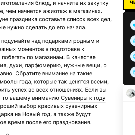
Ч
риготовления блюд, и начните их закупку
е, чем начнется ажиотаж в магазинах.
уне праздника составьте список всех дел,
ые нужно сделать до его начала.
 подумайте над подарками родным и
ожных моментов в подготовке к
 побегать по магазинам. В качестве
ия, духи, парфюмерию, нужные вещи, о
авно. Обратите внимание на такие
мволы года, которые так ценятся всеми,
рить успех во всех отношениях. Если вы
а, то вашему вниманию
Сувениры к году
Хороший выбор красивых сувенирных
арка на Новый год, а также будут
ое время после его празднования.