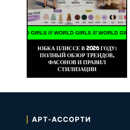
 ТОГДА И СЕЙЧАС /// ЗНАМЕНИТОСТИ /// АКТЁРЫ
LD GIRLS /// WORLD GIRLS /// WORLD GIRLS /// WO
ЮБКА ПЛИССЕ В 2026 ГОДУ:
ПОЛНЫЙ ОБЗОР ТРЕНДОВ,
ФАСОНОВ И ПРАВИЛ
СТИЛИЗАЦИИ
АРТ-АССОРТИ