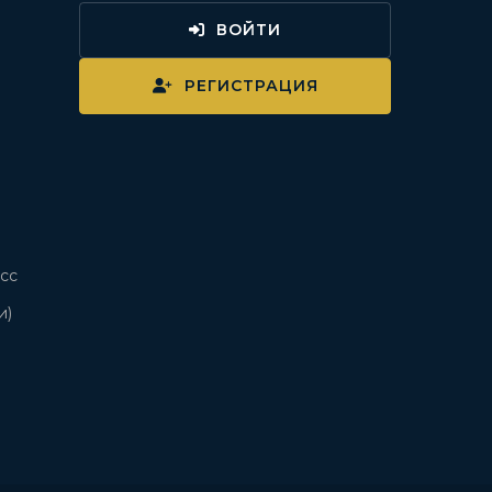
ВОЙТИ
и
РЕГИСТРАЦИЯ
сс
и)