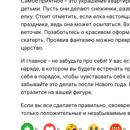
Самое приятное – это украшение квартир
детьми. Пусть они делают снежинки, ра
елку. Стоит отметить, если елка настояща
праздника, ведь она может осыпаться. В
веточек. Позаботьтесь о красивом оформ
скатерть. Проявив фантазию можно превр
царство.
И главное – не забудьте про себя! У вас 
наряде, в котором вы будете встречать п
себя в порядок, чтобы чувствовать себя 
забывайте это делать после Нового года.
отразится на вашей фигуре.
Если вы все сделаете правильно, своевре
только положительные и незабываемые 
0
0
0
0
0