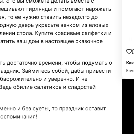
ы. Это вы сможете делать вместе с
звешивают гирлянды и помогают наряжать
я, то ее нужно ставить незадолго до
ходную дверь украсьте венком из еловых
лении стола. Купите красивые салфетки и
атить ваш дом в настоящее сказочное
есть достаточно времени, чтобы подумать о
Как
раздник. Займитесь собой, дабы привести
Ком
обворожительно и уверенно. И не
 Ведь обилие салатиков и сладостей
менно и без суеты, то праздник оставит
воспоминания!