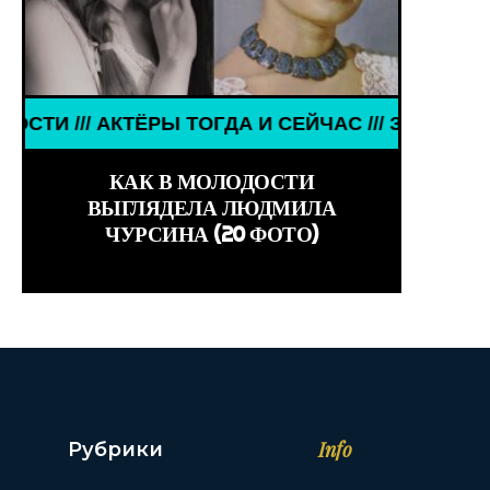
 ТОГДА И СЕЙЧАС /// ЗНАМЕНИТОСТИ /// АКТЁРЫ 
RLD GIRLS ///
КАК В МОЛОДОСТИ
ВЫГЛЯДЕЛА ЛЮДМИЛА
ЧУРСИНА (20 ФОТО)
Info
Рубрики