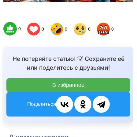
0
0
0
0
0
Не потеряйте статью! 💡 Сохраните её
или поделитесь с друзьями!
В избранное
Поделиться