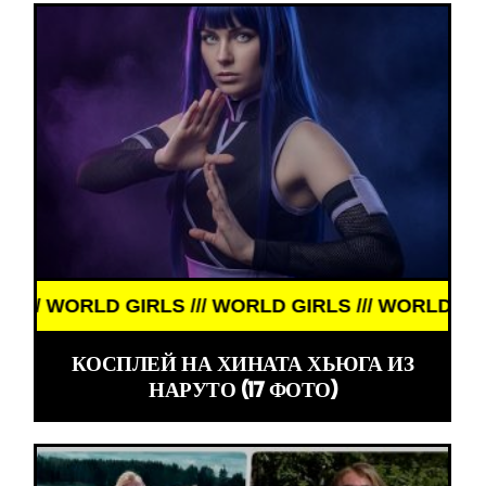
GIRLS /// WORLD GIRLS /// WORLD GIRLS ///
КОСПЛЕЙ НА ХИНАТА ХЬЮГА ИЗ
НАРУТО (17 ФОТО)