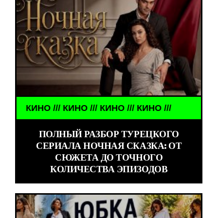
ИНО /// КИНО /// КИНО /// КИНО ///
ПОЛНЫЙ РАЗБОР ТУРЕЦКОГО
СЕРИАЛА НОЧНАЯ СКАЗКА: ОТ
СЮЖЕТА ДО ТОЧНОГО
КОЛИЧЕСТВА ЭПИЗОДОВ