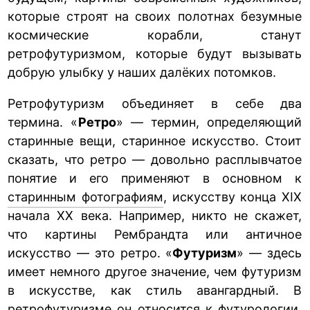
которые строят на своих полотнах безумные
космические корабли, станут
ретрофутуризмом, которые будут вызывать
добрую улыбку у наших далёких потомков.
Ретрофутуризм объединяет в себе два
термина. «
Ретро
» — термин, определяющий
старинные вещи, старинное искусство. Стоит
сказать, что ретро — довольно расплывчатое
понятие и его применяют в основном к
старинным фотографиям
, искусству конца XIX
начала XX века. Например, никто не скажет,
что картины Рембрандта или античное
искусство — это ретро. «
Футуризм
» — здесь
имеет немного другое значение, чем футуризм
в искусстве, как стиль авангардный. В
ретрофутуризме он относится к футурологии,