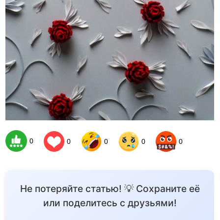
0
0
0
0
0
Не потеряйте статью! 💡 Сохраните её
или поделитесь с друзьями!