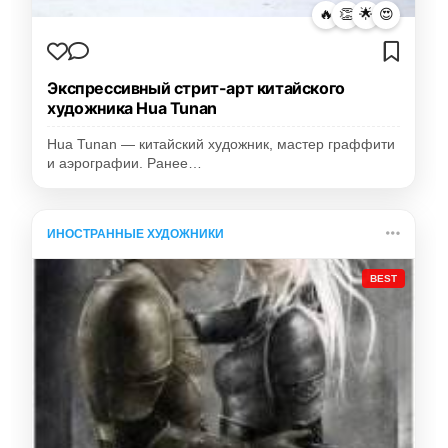
🔥
👏
🌟
😍
Экспрессивный стрит-арт китайского
художника Hua Tunan
Hua Tunan — китайский художник, мастер граффити
и аэрографии. Ранее…
ИНОСТРАННЫЕ ХУДОЖНИКИ
BEST