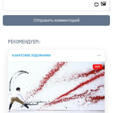
🖼️
😊
Отправить комментарий
РЕКОМЕНДУЕМ:
АЗИАТСКИЕ ХУДОЖНИКИ
TOP