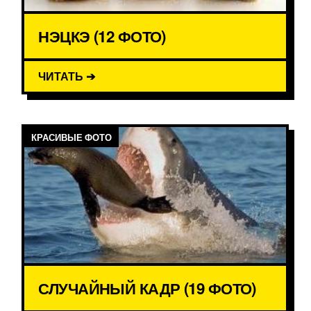
НЭЦКЭ (12 ФОТО)
ЧИТАТЬ ➔
КРАСИВЫЕ ФОТО
СЛУЧАЙНЫЙ КАДР (19 ФОТО)