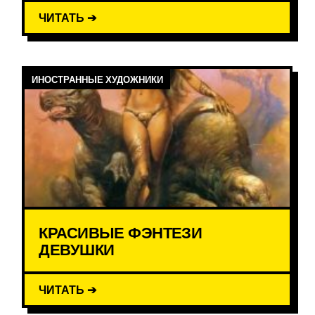
ЧИТАТЬ ➔
ИНОСТРАННЫЕ ХУДОЖНИКИ
КРАСИВЫЕ ФЭНТЕЗИ
ДЕВУШКИ
ЧИТАТЬ ➔