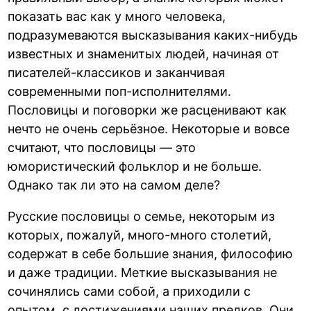
показать вас как у много человека,
подразумеваются высказывания каких-нибудь
известных и знаменитых людей, начиная от
писателей-классиков и заканчивая
современными поп-исполнителями.
Пословицы и поговорки же расценивают как
нечто не очень серьёзное. Некоторые и вовсе
считают, что пословицы — это
юмористический фольклор и не больше.
Однако так ли это на самом деле?
Русские пословицы о семье, некоторым из
которых, пожалуй, много-много столетий,
содержат в себе большие знания, философию
и даже традиции. Меткие высказывания не
сочинялись сами собой, а приходили с
опытом, с достижениями наших предков. Они