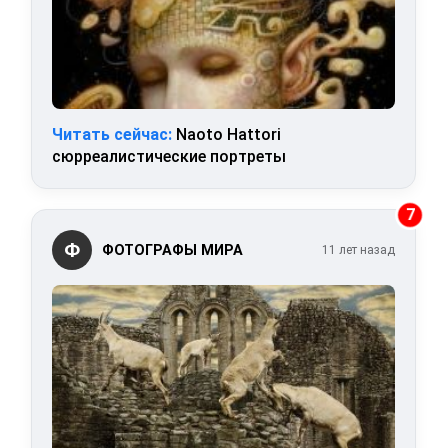
Читать сейчас:
Naoto Hattori
сюрреалистические портреты
7
Ф
ФОТОГРАФЫ МИРА
11 лет назад