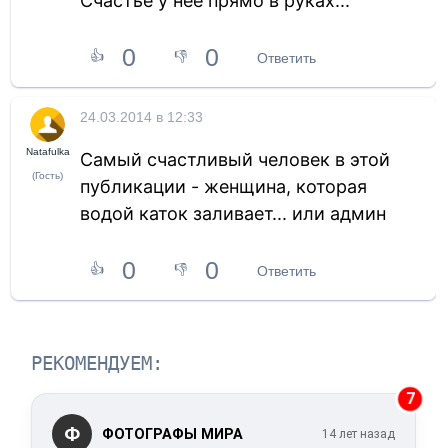
Счастье у неё прямо в руках...
0
0
👍
👎
Ответить
24.03.2014 в 12:33
Natafulka
Самый счастливый человек в этой
(Гость)
публикации - женщина, которая
водой каток заливает... или админ
0
0
👍
👎
Ответить
РЕКОМЕНДУЕМ:
7
Ф
ФОТОГРАФЫ МИРА
14 лет назад