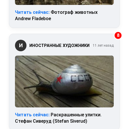
Читать сейчас:
Фотограф животных
Andrew Fladeboe
8
И
ИНОСТРАННЫЕ ХУДОЖНИКИ
11 лет назад
Читать сейчас:
Раскрашенные улитки.
Стефан Сиверуд (Stefan Siverud)