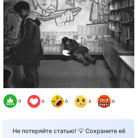
0
0
0
0
0
Не потеряйте статью! 💡 Сохраните её