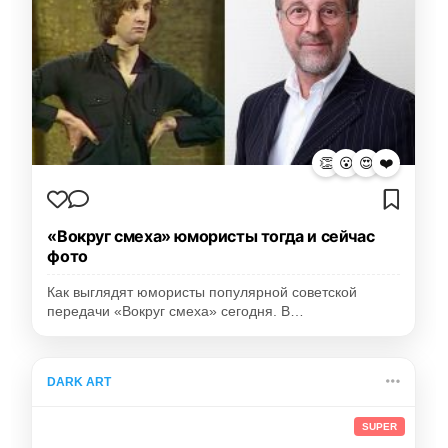
👏
😮
😍
❤️
«Вокруг смеха» юмористы тогда и сейчас
фото
Как выглядят юмористы популярной советской
передачи «Вокруг смеха» сегодня. В…
DARK ART
SUPER