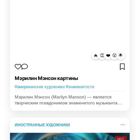
🔥
👏
❤️
😮
🌟
Мэрилин Мэнсон картины
#американские художники #знаменитости
Мэрилин Мэнсон (Marilyn Manson) — является
творческим псевдонимом знаменитого музыканта.…
ИНОСТРАННЫЕ ХУДОЖНИКИ
HOT