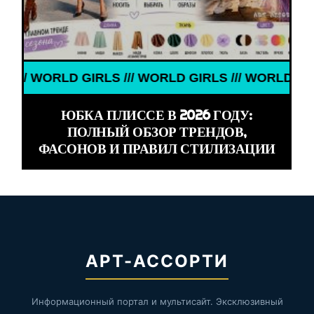
 WORLD GIRLS /// WORLD GIRLS /// WORLD GIRLS //
ЮБКА ПЛИССЕ В 2026 ГОДУ:
ПОЛНЫЙ ОБЗОР ТРЕНДОВ,
ФАСОНОВ И ПРАВИЛ СТИЛИЗАЦИИ
АРТ-АССОРТИ
Информационный портал и мультисайт. Эксклюзивный