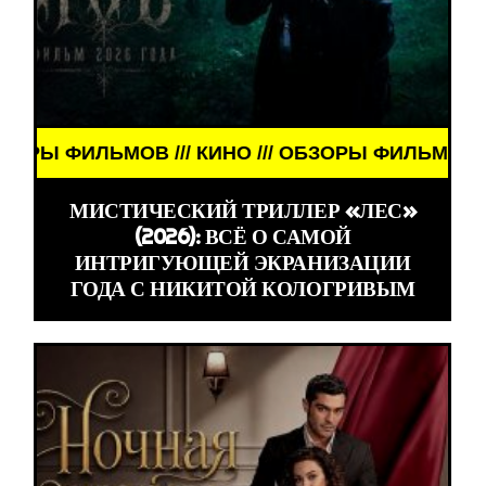
ФИЛЬМОВ /// КИНО /// ОБЗОРЫ ФИЛЬМОВ /// КИНО
МИСТИЧЕСКИЙ ТРИЛЛЕР «ЛЕС»
(2026): ВСЁ О САМОЙ
ИНТРИГУЮЩЕЙ ЭКРАНИЗАЦИИ
ГОДА С НИКИТОЙ КОЛОГРИВЫМ