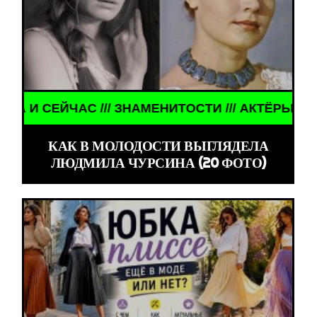
ЧАС /// ЗНАМЕНИТОСТИ /// АКТЁРЫ ТОГДА И СЕЙ
КАК В МОЛОДОСТИ ВЫГЛЯДЕЛА
ЛЮДМИЛА ЧУРСИНА (20 ФОТО)