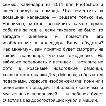
семью. Календари на 2014 для Photoshop и
здесь придут на помощь. Что поместить на
домашний календарь — решаете только вы.
Например, можно вспомнить самое яркое
событие за год, а, если такового не было, то
загадать желание и поместить его
изображение на календарь. Вдруг сбудется?
Как минимум, вам приятно будет смотреть на
такой «календарь мечты» ежедневно. Не
забудьте порадовать и детишек — вставьте их
фото в красивые новогодние рамочки,
«наденьте» колпачки Деда Мороза, «обсыпьте»
подарками, украсьте изображениями пони или
белогривых лошадей. Побольше сказочных и
мультяшных персонажей — и ребенок будет
счастлив без дорогостоящих кукол и машин.