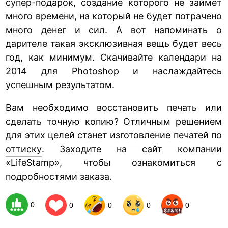
супер-подарок, создание которого не займет
много времени, на который не будет потрачено
много денег и сил. А вот напоминать о
дарителе такая эксклюзивная вещь будет весь
год, как минимум. Скачивайте календари на
2014 для Photoshop и наслаждайтесь
успешным результатом.
Вам необходимо восстановить печать или
сделать точную копию? Отличным решением
для этих целей станет
изготовление печатей по
оттиску
. Заходите на сайт компании
«LifeStamp», чтобы ознакомиться с
подробностями заказа.
0
0
0
0
0