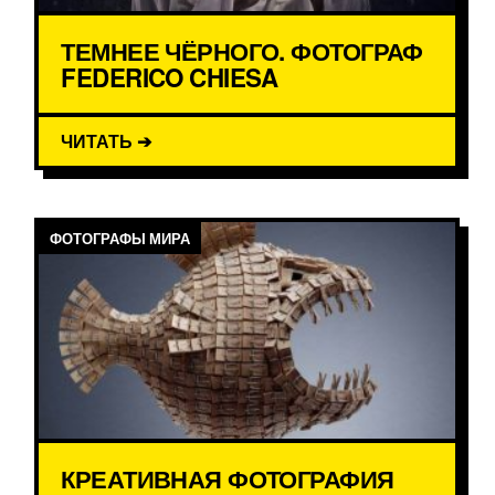
ТЕМНЕЕ ЧЁРНОГО. ФОТОГРАФ
FEDERICO CHIESA
ЧИТАТЬ ➔
ФОТОГРАФЫ МИРА
КРЕАТИВНАЯ ФОТОГРАФИЯ