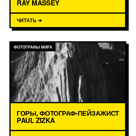
RAY MASSEY
ЧИТАТЬ ➔
ФОТОГРАФЫ МИРА
ГОРЫ, ФОТОГРАФ-ПЕЙЗАЖИСТ
PAUL ZIZKA