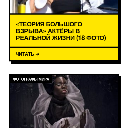
«ТЕОРИЯ БОЛЬШОГО
ВЗРЫВА» АКТЁРЫ В
РЕАЛЬНОЙ ЖИЗНИ (18 ФОТО)
ЧИТАТЬ ➔
ФОТОГРАФЫ МИРА