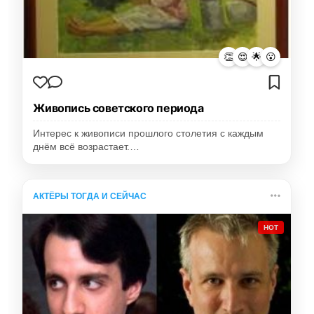
👏
😍
🌟
😮
Живопись советского периода
Интерес к живописи прошлого столетия с каждым
днём всё возрастает.…
АКТЁРЫ ТОГДА И СЕЙЧАС
HOT