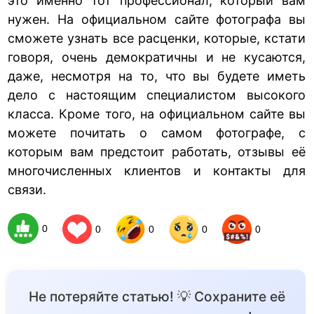
это именно тот профессионал, который вам
нужен. На официальном сайте фотографа вы
сможете узнать все расценки, которые, кстати
говоря, очень демократичны и не кусаются,
даже, несмотря на то, что вы будете иметь
дело с настоящим специалистом высокого
класса. Кроме того, на официальном сайте вы
можете почитать о самом фотографе, с
которым вам предстоит работать, отзывы её
многочисленных клиентов и контакты для
связи.
0
0
0
0
0
Не потеряйте статью! 💡 Сохраните её