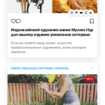
😍
🌟
❤️
👏
🔥
Индонезийский художник аниме Мухлис Нур
дал нашему изданию уникальное интервью
Если вы любите жанр аниме, искусство
профессиональных художников, иллюстраторов
комиксов,…
ЮМОР, СМЕШНЫЕ КАРТИНКИ, ПРИКОЛЫ
BEST