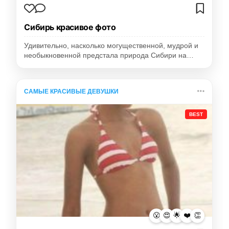
Сибирь красивое фото
Удивительно, насколько могущественной, мудрой и
необыкновенной предстала природа Сибири на…
САМЫЕ КРАСИВЫЕ ДЕВУШКИ
BEST
😮
😍
🌟
❤️
👏