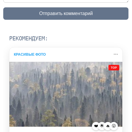
Отправить комментарий
РЕКОМЕНДУЕМ:
КРАСИВЫЕ ФОТО
TOP
❤️
🌟
🔥
😮