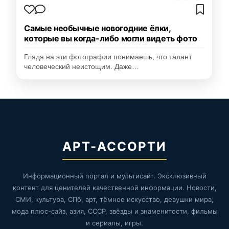
Самые необычные новогодние ёлки,
которые вы когда-либо могли видеть фото
Глядя на эти фотографии понимаешь, что талант
человеческий неистощим. Даже…
АРТ-АССОРТИ
Информационный портал и мультисайт. Эксклюзивный
контент для ценителей качественной информации. Новости,
СМИ, культура, СПб, арт, тёмное искусство, девушки мира,
мода плюс-сайз, азия, СССР, звёзды и знаменитости, фильмы
и сериалы, игры.