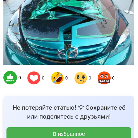
0
0
0
0
0
Не потеряйте статью! 💡 Сохраните её
или поделитесь с друзьями!
В избранное