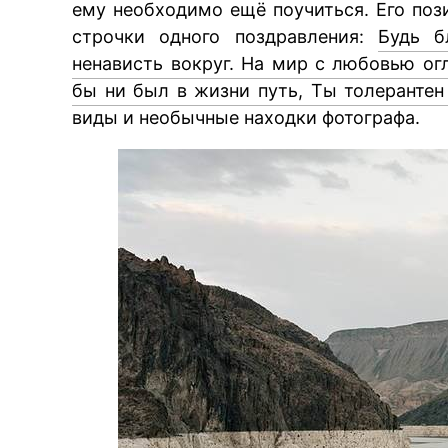
ему необходимо ещё поучиться. Его поз
строчки одного поздравления:
Будь б
ненависть вокруг. На мир с любовью огл
бы ни был в жизни путь, Ты толерантен
виды и необычные находки фотографа.