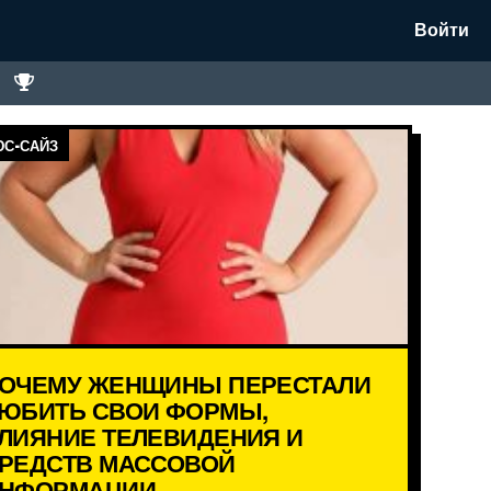
Войти
С-САЙЗ
ОЧЕМУ ЖЕНЩИНЫ ПЕРЕСТАЛИ
ЮБИТЬ СВОИ ФОРМЫ,
ЛИЯНИЕ ТЕЛЕВИДЕНИЯ И
РЕДСТВ МАССОВОЙ
НФОРМАЦИИ