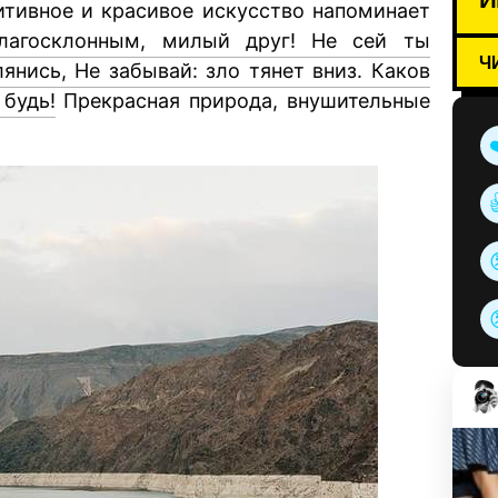
итивное и красивое искусство напоминает
лагосклонным, милый друг! Не сей ты
Ч
янись, Не забывай: зло тянет вниз. Каков
 будь!
Прекрасная природа, внушительные