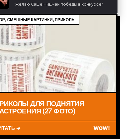
"
желаю Саше Ницман победы в конкурсе
"
Р, СМЕШНЫЕ КАРТИНКИ, ПРИКОЛЫ
РИКОЛЫ ДЛЯ ПОДНЯТИЯ
АСТРОЕНИЯ (27 ФОТО)
ИТАТЬ ➔
WOW!