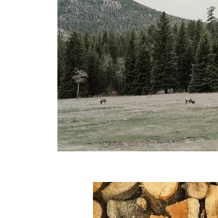
BREAKING NEWS /// НОВОС