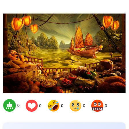
0
0
0
0
0