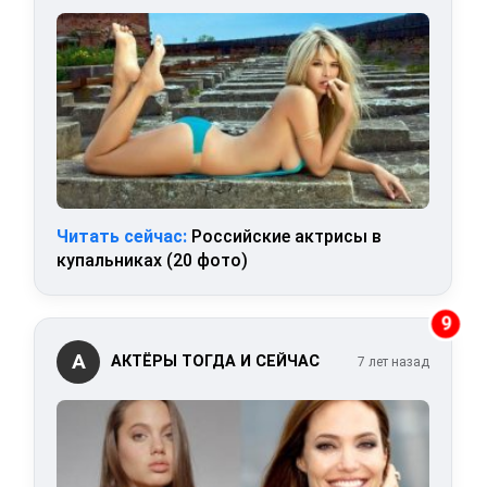
Читать сейчас:
Российские актрисы в
купальниках (20 фото)
9
А
АКТЁРЫ ТОГДА И СЕЙЧАС
7 лет назад