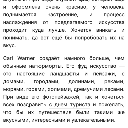
и оформлена очень красиво, у человека
поднимается настроение, и процесс
наслаждения от предлагаемого искусства
проходит куда лучше. Хочется вникать и
понимать, да вот ещё бы попробовать их на
вкус.
Carl Warner создаёт намного больше, чем
обычные натюрморты. Его
фуд
искусство —
это настоящие ландшафты и пейзажи, с
домами, городами, долинами, реками,
морями, горами, холмами, дремучими лесами.
При виде его фотопейзажей, так и хочеться
всех поздравить
с днем туриста
и пожелать,
что бы их путешествия были такими же
вкусными, интересными и увлекательными.