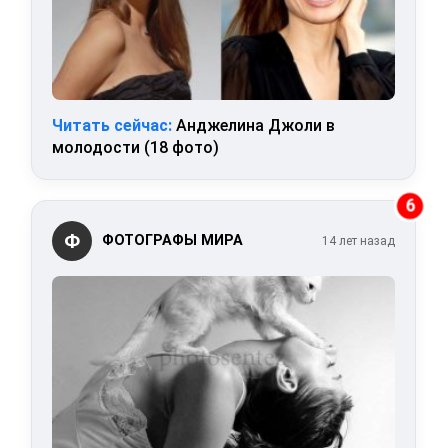
Читать сейчас:
Анджелина Джоли в
молодости (18 фото)
6
Ф
ФОТОГРАФЫ МИРА
14 лет назад