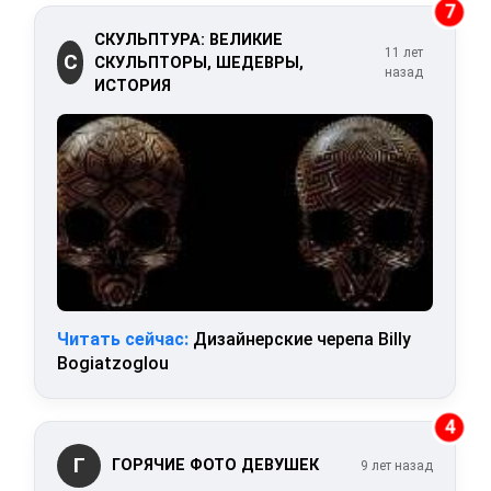
7
СКУЛЬПТУРА: ВЕЛИКИЕ
11 лет
С
СКУЛЬПТОРЫ, ШЕДЕВРЫ,
назад
ИСТОРИЯ
Читать сейчас:
Дизайнерские черепа Billy
Bogiatzoglou
4
Г
ГОРЯЧИЕ ФОТО ДЕВУШЕК
9 лет назад