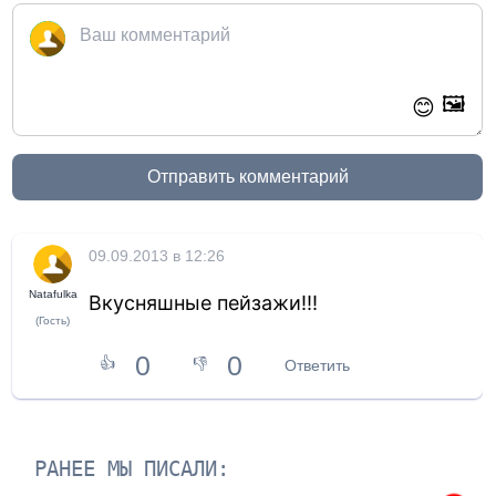
🖼️
😊
Отправить комментарий
09.09.2013 в 12:26
Natafulka
Вкусняшные пейзажи!!!
(Гость)
0
0
👍
👎
Ответить
РАНЕЕ МЫ ПИСАЛИ: