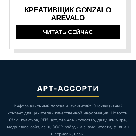
КРЕАТИВЩИК GONZALO
AREVALO
ЧИТАТЬ СЕЙЧАС
АРТ-АССОРТИ
Информационный портал и мультисайт. Эксклюзивный
контент для ценителей качественной информации. Новости,
СМИ, культура, СПб, арт, тёмное искусство, девушки мира,
мода плюс-сайз, азия, СССР, звёзды и знаменитости, фильмы
и сериалы, игры.