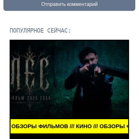
Отправить комментарий
ПОПУЛЯРНОЕ СЕЙЧАС:
БЗОРЫ ФИЛЬМОВ /// КИНО /// ОБЗОРЫ ФИЛЬМОВ //