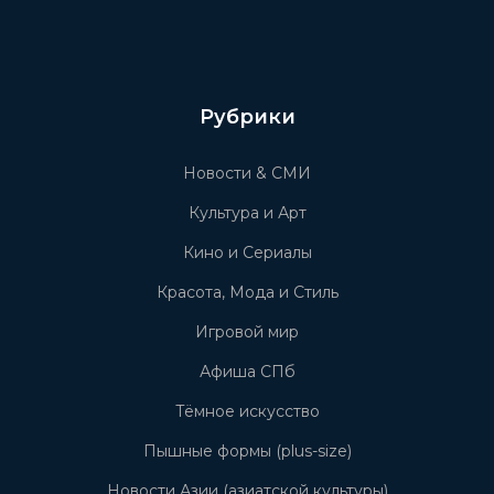
Рубрики
Новости & СМИ
Культура и Арт
Кино и Сериалы
Красота, Мода и Стиль
Игровой мир
Афиша СПб
Тёмное искусство
Пышные формы (plus-size)
Новости Азии (азиатской культуры)