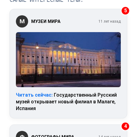
5
М
МУЗЕИ МИРА
11 лет назад
Читать сейчас:
Государственный Русский
музей открывает новый филиал в Малаге,
Испания
4
Ф