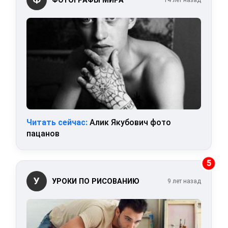
ФОТОГРАФЫ МИРА
14 лет назад
Читать сейчас:
Алик Якубович фото
пацанов
5
У
УРОКИ ПО РИСОВАНИЮ
9 лет назад