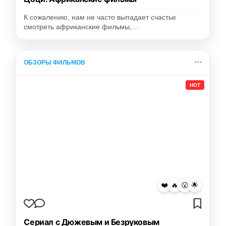
К сожалению, нам не часто выпадает счастье
смотреть африканские фильмы,…
ОБЗОРЫ ФИЛЬМОВ
HOT
❤️
🔥
😮
🌟
Сериал с Дюжевым и Безруковым