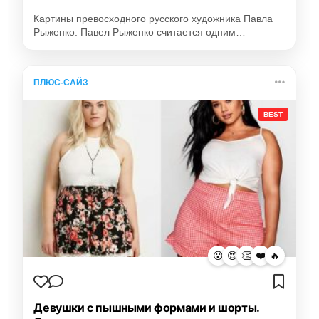
Картины превосходного русского художника Павла
Рыженко. Павел Рыженко считается одним…
ПЛЮС-САЙЗ
BEST
😮
😍
👏
❤️
🔥
Девушки с пышными формами и шорты.