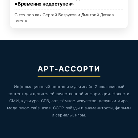
«Временно недоступен»
С тех пор как Сергей Безруков и Дмитрий Дюжев
вместе…
АРТ-АССОРТИ
Информационный портал и мультисайт. Эксклюзивный
контент для ценителей качественной информации. Новости,
СМИ, культура, СПб, арт, тёмное искусство, девушки мира,
мода плюс-сайз, азия, СССР, звёзды и знаменитости, фильмы
и сериалы, игры.